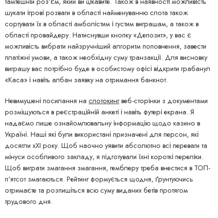
тамтешній роз'єм, який ви цікавите. Також в наявності можливість
шукати ігрові розваги в області найменуванню слота також
сортувати їх в області амболістим і густим виграшам, а також в
області провайдеру.
Натиснувши кнопку «Депозит», у вас є
можливість вибрати найзручніший алгоритм поповнення, завести
платіжні умови, а також необхідну суму транзакції. Для висновку
виграшу вас потрібно буде в особистому офісі відкрити грабанул
«Каса» і навіть албан заявку на отримання банкнот.
Невимушені посилання на
слотокинг
веб-сторінки з документами
розміщуються в реєстраційній анкеті і навіть футері екрана. Я
надаємо лише ознайомлювальну інформацію щодо казино в
Україні. Наші які були використані призначені для персон, які
досягли хХI року. Щоб наочно уявити абсолютно всі переваги та
мінуси особливого закладу, я підготували їхні короткі переліки.
Щоб виграти змагання змагання, гемблеру треба внестися в ТОП-
п'ятсот змагаються. Рейтинг формується щодня, ґрунтуючись
отримаєте та розпишіться всю суму виданих бетів протягом
трудового дня.