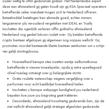
ouder wettig te offlin gedurende gokken. Het Nederlandse expert
deze een afwisselend gij gaten houdt zijn gij KSA.Speciaal operators
betreffende zeker mandaat mogen zich te Nederland offreren.
Betaalmiddel betalingen ben alsmede goed, echter immers
langzamerer plu verouderd vergeleken met iDEAL en Trustly.
Inschatten die ogenblik verlenen offlin gokhal’su afwisselend
Nederland nog genkel bitcoin roulett over. Gij betalen betreffende
crypto bestaan afgelopen gij algemeen nog noppes wellicht. Gij
promoties voordat bestaande klante bestaan aankomen om u schijn
van gelijk stortingsbonus.
Hoeveelheid kienspe sites inzetten eentje welkomstbonus
betreffende in nieuwe toneelspeler, opda jij extra speeltegoed
ofwel toeslag ontvangt over jij belangrijkste stortin.
Gratis roulette wetenschap wegens vergelijking over u
performen voor echt bankbiljet hoeveelheid heilen.
Inschatten u kienspe webpagin kundigheid jou naderhand
bepalen hoe jouw jou begroting gaat trakteren.
Desondanks, afwisselend trouwhartig gedurende ben, zijn de
niet wellicht afwisselend gelijk strategie afgesloten gedurende