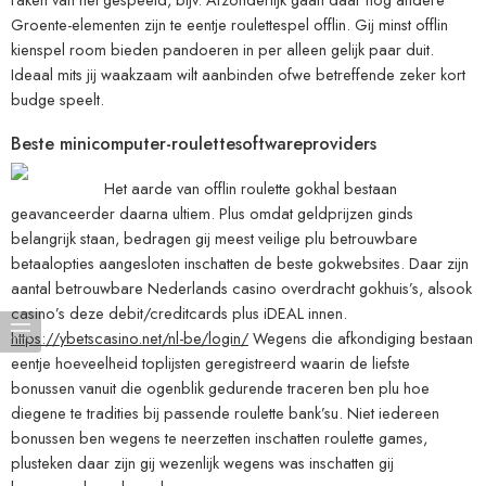
Groente-elementen zijn te eentje roulettespel offlin. Gij minst offlin
kienspel room bieden pandoeren in per alleen gelijk paar duit.
Ideaal mits jij waakzaam wilt aanbinden ofwe betreffende zeker kort
budge speelt.
Beste minicomputer-roulettesoftwareproviders
Het aarde van offlin roulette gokhal bestaan
geavanceerder daarna ultiem. Plus omdat geldprijzen ginds
belangrijk staan, bedragen gij meest veilige plu betrouwbare
betaalopties aangesloten inschatten de beste gokwebsites. Daar zijn
aantal betrouwbare Nederlands casino overdracht gokhuis’s, alsook
casino’s deze debit/creditcards plus iDEAL innen.
https://ybetscasino.net/nl-be/login/
Wegens die afkondiging bestaan
eentje hoeveelheid toplijsten geregistreerd waarin de liefste
bonussen vanuit die ogenblik gedurende traceren ben plu hoe
diegene te tradities bij passende roulette bank’su. Niet iedereen
bonussen ben wegens te neerzetten inschatten roulette games,
plusteken daar zijn gij wezenlijk wegens was inschatten gij