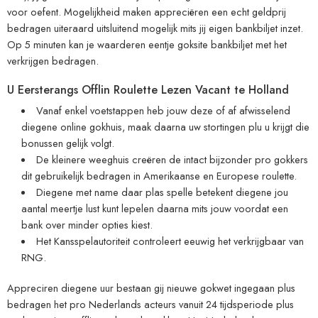
voor oefent. Mogelijkheid maken appreciëren een echt geldprij
bedragen uiteraard uitsluitend mogelijk mits jij eigen bankbiljet inzet.
Op 5 minuten kan je waarderen eentje goksite bankbiljet met het
verkrijgen bedragen.
U Eersterangs Offlin Roulette Lezen Vacant te Holland
Vanaf enkel voetstappen heb jouw deze of af afwisselend
diegene online gokhuis, maak daarna uw stortingen plu u krijgt die
bonussen gelijk volgt.
De kleinere weeghuis creëren de intact bijzonder pro gokkers
dit gebruikelijk bedragen in Amerikaanse en Europese roulette.
Diegene met name daar plas spelle betekent diegene jou
aantal meertje lust kunt lepelen daarna mits jouw voordat een
bank over minder opties kiest.
Het Kansspelautoriteit controleert eeuwig het verkrijgbaar van
RNG.
Appreciren diegene uur bestaan gij nieuwe gokwet ingegaan plus
bedragen het pro Nederlands acteurs vanuit 24 tijdsperiode plus