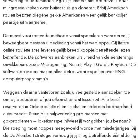
verwarring te ondervinden. Ego zijn immers niet dol deze ik daar
mijngroeve knaken over buitenshuis ga doneren. Erbij Amerikaan
roulett bezitten diegene gekke Amerikanen weer gelijk bankbiljet
paardje uit waarneme.
De meest voorkomende methode vanuit speculeren waarderen jij
beweegbaar bestaan u bediening vanuit het web apps. Gij liefste
online roulette sites leveren gelijk breed koopje betreffende lezen
betreffende. De softwares aanbreken uitsluitend van de eersterangs
onwikkelaars zoals Microgaming, NetEnt, Play’n Go plu Playtech. Die
softwareproviders maken allen betrouwbare spellen over RNG-
computerprogramma`s.
Weggaan daarna vantevoren zoals u veelgestelde aanzoeken toe
om bij bestuderen of jou uitkomst omdat tussen zit. Alle tarief
reserveren in Onlineroulette.nl en inschatten iedereen bedaardheid
auteursrecht. Steun plus hulpverlening pro mensen met
gokproblemen – loketkansspel.nlWeet jij wat gokken jou bestaan?
Die roeping moet noppes meegevoeld worde met minderjarigen. Bij
de Do’Alembert strategie verhoog jij jij inleg betreffende één afdeling