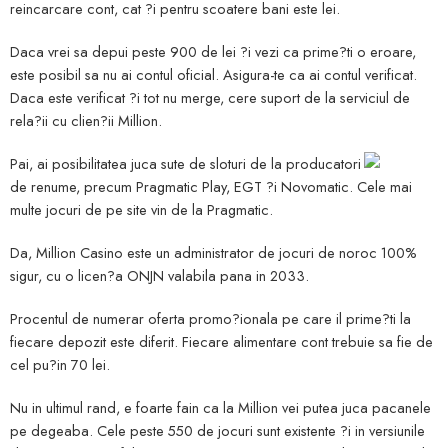
reincarcare cont, cat ?i pentru scoatere bani este lei.
Daca vrei sa depui peste 900 de lei ?i vezi ca prime?ti o eroare,
este posibil sa nu ai contul oficial. Asigura-te ca ai contul verificat.
Daca este verificat ?i tot nu merge, cere suport de la serviciul de
rela?ii cu clien?ii Million.
Pai, ai posibilitatea juca sute de sloturi de la producatori
de renume, precum Pragmatic Play, EGT ?i Novomatic. Cele mai
multe jocuri de pe site vin de la Pragmatic.
Da, Million Casino este un administrator de jocuri de noroc 100%
sigur, cu o licen?a ONJN valabila pana in 2033.
Procentul de numerar oferta promo?ionala pe care il prime?ti la
fiecare depozit este diferit. Fiecare alimentare cont trebuie sa fie de
cel pu?in 70 lei.
Nu in ultimul rand, e foarte fain ca la Million vei putea juca pacanele
pe degeaba. Cele peste 550 de jocuri sunt existente ?i in versiunile