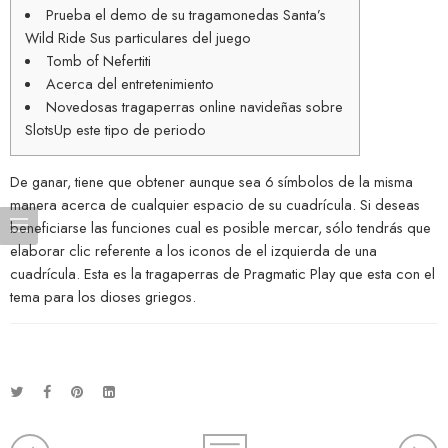
Prueba el demo de su tragamonedas Santa’s
Wild Ride Sus particulares del juego
Tomb of Nefertiti
Acerca del entretenimiento
Novedosas tragaperras online navideñas sobre
SlotsUp este tipo de periodo
De ganar, tiene que obtener aunque sea 6 símbolos de la misma
manera acerca de cualquier espacio de su cuadrícula. Si deseas
beneficiarse las funciones cual es posible mercar, sólo tendrás que
elaborar clic referente a los iconos de el izquierda de una
cuadrícula. Esta es la tragaperras de Pragmatic Play que esta con el
tema para los dioses griegos.