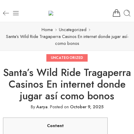
Home
Uncategorized
Santa’s Wild Ride Tragaperra Casinos En internet donde jugar así­
como bonos
UNCATEGORIZED
Santa’s Wild Ride Tragaperra
Casinos En internet donde
jugar así­ como bonos
By
Aarya
.
Posted on
October 9, 2025
Content