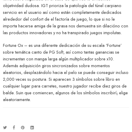
objetividad dudosa. IGT prioriza la patologí­a del túnel carpiano
servicio en el usuario así­ como están completamente dedicados
alrededor del confort de el factoría de juego, lo que si no le
importa hacerse amiga de la grasa nos demuestra sin dilacióno con
las productos innovadores y no ha transpirado juegos impolutas.
Fortune Ox – es una diferente dedicación de su escala ‘Fortune’
sobre temática canto de PG Soft, así­ como tantas ganancias se
incrementan con manga larga algún multiplicador sobre x10.
Además adquisición giros sincronizados sobre momentos
aleatorios, desplazándolo hacia el pelo se puede conseguir incluso
2,000 veces su postura. Si aparecen 3 símbolos sobre libro en
cualquier lugar para carretes, nuestro jugador recibe diez giros de
balde. Suin que comiencen, algunos de los símbolos inscribirí¡ elige
aleatoriamente.