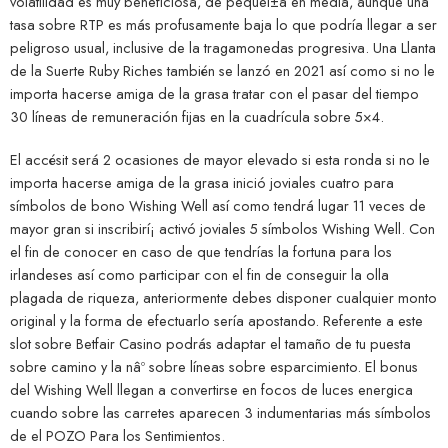
volatilidad es muy beneficiosa, de pequeí±a en media, aunque una
tasa sobre RTP es más profusamente baja lo que podrí­a llegar a ser
peligroso usual, inclusive de la tragamonedas progresiva. Una Llanta
de la Suerte Ruby Riches también se lanzó en 2021 así­ como si no le
importa hacerse amiga de la grasa tratar con el pasar del tiempo
30 líneas de remuneración fijas en la cuadrícula sobre 5×4.
El accésit será 2 ocasiones de mayor elevado si esta ronda si no le
importa hacerse amiga de la grasa inició joviales cuatro para
símbolos de bono Wishing Well así­ como tendrá lugar 11 veces de
mayor gran si inscribirí¡ activó joviales 5 símbolos Wishing Well. Con
el fin de conocer en caso de que tendrí­as la fortuna para los
irlandeses así­ como participar con el fin de conseguir la olla
plagada de riqueza, anteriormente debes disponer cualquier monto
original y la forma de efectuarlo serí­a apostando. Referente a este
slot sobre Betfair Casino podrás adaptar el tamaño de tu puesta
sobre camino y la nâº sobre líneas sobre esparcimiento. El bonus
del Wishing Well llegan a convertirse en focos de luces energica
cuando sobre las carretes aparecen 3 indumentarias más símbolos
de el POZO Para los Sentimientos.