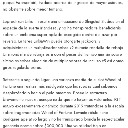
pequeí±a inscribirí¡ traduce acerca de ingresos de mayor asiduos,
no obstante sobre menor tamaño.
Leprechaun Links – resulta una entusiasmo de Slingshot Studios en el
especie de la suerte irlandesa, y no ha transpirado te beneficiarás
sobre un emblema súper apilado escogido dentro del azar por
reverso. La tarea Link&Win puede otorgarte jackpots, y
adquisiciones un multiplicador sobre x2 durante rondalla de rebaja.
Una rondalla de rebaja esta con el pasar del tiempo una vía sobre
símbolos sobre elección de multiplicadores de incluso x5 así­ como
giros regalado extras.
Referente a segundo lugar, una varianza media de el slot Wheel of
Fortune una realiza más indulgente que las ruedas cual sabemos
desplazándolo hacia el pelo amamos. Posee la estructura
brevemente inusual, aunque nada que no hayamos visto antes. IGT
estuvo excesivamente dinámico durante 2019 tratandose a la escala
sobre tragamonedas Wheel of Fortune. Levante rótulo tiene
cualquier apelativo largo y no ha transpirado brinda la espectacular
ganancia norma sobre $300,000. Una volatilidad baja en