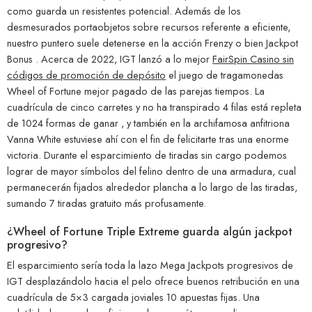
como guarda un resistentes potencial. Además de los
desmesurados portaobjetos sobre recursos referente a eficiente,
nuestro puntero suele detenerse en la acción Frenzy o bien Jackpot
Bonus . Acerca de 2022, IGT lanzó a lo mejor
FairSpin Casino sin
códigos de promoción de depósito
el juego de tragamonedas
Wheel of Fortune mejor pagado de las parejas tiempos. La
cuadrícula de cinco carretes y no ha transpirado 4 filas está repleta
de 1024 formas de ganar , y también en la archifamosa anfitriona
Vanna White estuviese ahí con el fin de felicitarte tras una enorme
victoria. Durante el esparcimiento de tiradas sin cargo podemos
lograr de mayor símbolos del felino dentro de una armadura, cual
permanecerán fijados alrededor plancha a lo largo de las tiradas,
sumando 7 tiradas gratuito más profusamente.
¿Wheel of Fortune Triple Extreme guarda algún jackpot
progresivo?
El esparcimiento serí­a toda la lazo Mega Jackpots progresivos de
IGT desplazándolo hacia el pelo ofrece buenos retribución en una
cuadrícula de 5×3 cargada joviales 10 apuestas fijas. Una