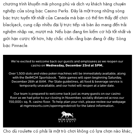
chương trình khuyến mãi phong phú và dịch vụ khách hàng chuyên
nghiệp của sòng bạc Casino Perks. Đây là một trong những sòng
bạc trực tuyến tốt nhất của Canada mà bạn có thể tìm thấy để chơi
blackjack, cung cấp nhiều đại lý trực tiếp và bàn ảo mang đến trải
nghiệm nhập vai, mượt mà. Nếu bạn đang tìm kiếm cơ hội tốt nhất và
giới hạn cược tốt hơn, hãy chắc chắn rằng bạn đang ở đây. Sòng
bạc Pinnacle.
Cho dù roulette có phải là một trò chơi không có lựa chọn nào khác,