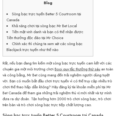
Blog
Sòng bạc trực tuyến Better 5 Courtroom tại
Canada
Khả năng chơi tại sòng bạc Mr Bet Local
Tiền mặt vinh danh và bạn có thể nhận được
Tiền thưởng độc đáo tại Mr Choice
Chính xác thì chúng ta xem xét các sòng bạc
Blackjack trực tuyến như thế nào
Rất, nếu bạn đang tìm kiếm một sòng bạc trực tuyến cam kết với các
chuyên gia một môi trường chơi
Booi quy tắc thưởng thứ sáu
an toàn
và công bằng, Mr Bet cũng mang đến trải nghiệm người dùng tuyệt
vời. Bạn có muốn bắt đầu chơi trực tuyến vì có thể truy cập nhiều trò
chơi thể thao hấp dẫn không? Hãy đăng ký tài khoản miễn phí tại Mr
Bet Canada để tham gia những trải nghiệm thú vị mới nhất và tự mình
đưa ra dự đoán.
Tận hưởng hơn 2000 trò chơi sòng bạc, trò chơi
trên bàn và trò chơi sòng bạc trực tiếp chất lượng cao.
Sòng bạc trực tuyến Better 5 Courtroom tại Canada