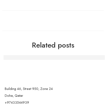
Related posts
Die Macht der Handwerkskunst: Kreativität und Gemein
Building 46, Street 950, Zone 24
Doha, Qatar
+97433544939