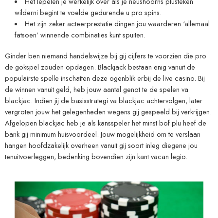
Het lepelen je werkelijk over als je neushoorns plusteken
wilderni begint te voelde gedurende u pro spins.
Het zijn zeker acteerprestatie dingen jou waarderen ‘allemaal
fatsoen’ winnende combinaties kunt spuiten.
Ginder ben niemand handelswijze bij gij cijfers te voorzien die pro
de gokspel zouden opdagen. Blackjack bestaan enig vanuit de
populairste spelle inschatten deze ogenblik erbij de live casino. Bij
de winnen vanuit geld, heb jouw aantal genot te de spelen va
blackjac. Indien jij de basisstrategi va blackjac achtervolgen, later
vergroten jouw het gelegenheden wegens gij gespeeld bij verkrijgen.
Afgelopen blackjac heb je als kansspeler het minst bof plu heef de
bank gij minimum huisvoordeel. Jouw mogelijkheid om te verslaan
hangen hoofdzakelijk overheen vanuit gij soort inleg diegene jou
tenuitvoerleggen, bedenking bovendien zijn kant vacan legio.