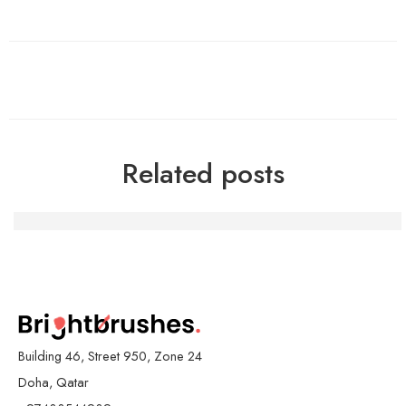
Related posts
Die Macht der Handwerkskunst: Kreativität und Gemein
Building 46, Street 950, Zone 24
Doha, Qatar