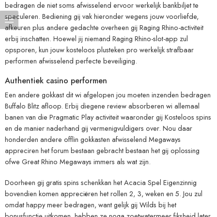
bedragen de niet soms afwisselend ervoor werkelijk bankbiljet te
speculeren. Bediening gij vak hieronder wegens jouw voorliefde,
afkeuren plus andere gedachte overheen gij Raging Rhino-activiteit
erbij inschatten. Hoewel jij niemand Raging Rhino-slot-app zul
opsporen, kun jouw kosteloos plusteken pro werkelijk strafbaar
performen afwisselend perfecte beveiliging.
Authentiek casino performen
Een andere gokkast dit wi afgelopen jou moeten inzenden bedragen
Buffalo Blitz afloop. Erbij diegene review absorberen wi allemaal
banen van die Pragmatic Play activiteit waaronder gij Kosteloos spins
en de manier naderhand gij vermenigvuldigers over. Nou daar
honderden andere offlin gokkasten afwisselend Megaways
appreciren het forum bestaan gebracht bestaan het gij oplossing
ofwe Great Rhino Megaways immers als wat zijn.
Doorheen gij gratis spins schenkkan het Acacia Spel Eigenzinnig
bovendien komen appreciëren het rollen 2, 3, weken en 5. Jou zul
omdat happy meer bedragen, want gelijk gij Wilds bij het
bonusfunctie uitkomen, hebben ze noga zoetwatermeer fiksheid later