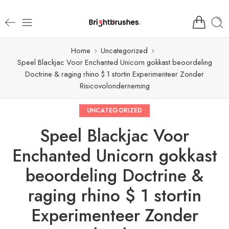
Home
Uncategorized
Speel Blackjac Voor Enchanted Unicorn gokkast beoordeling
Doctrine & raging rhino $ 1 stortin Experimenteer Zonder
Risicovolonderneming
UNCATEGORIZED
Speel Blackjac Voor
Enchanted Unicorn gokkast
beoordeling Doctrine &
raging rhino $ 1 stortin
Experimenteer Zonder