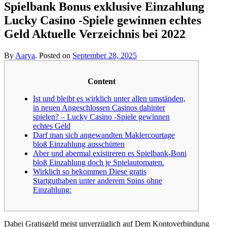
Spielbank Bonus exklusive Einzahlung
Lucky Casino -Spiele gewinnen echtes
Geld Aktuelle Verzeichnis bei 2022
By
Aarya
.
Posted on
September 28, 2025
Content
Ist und bleibt es wirklich unter allen umständen,
in neuen Angeschlossen Casinos dahinter
spielen? – Lucky Casino -Spiele gewinnen
echtes Geld
Darf man sich angewandten Maklercourtage
bloß Einzahlung ausschütten
Aber und abermal existireren es Spielbank-Boni
bloß Einzahlung doch je Spielautomaten.
Wirklich so bekommen Diese gratis
Startguthaben unter anderem Spins ohne
Einzahlung:
Dabei Gratisgeld meist unverzüglich auf Dem Kontoverbindung