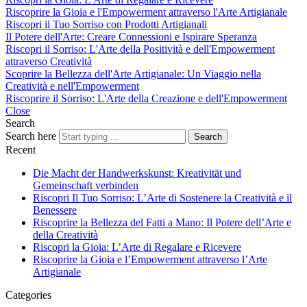
Riscoprire la Gioia e l'Empowerment attraverso l'Arte Artigianale
Riscopri il Tuo Sorriso con Prodotti Artigianali
Il Potere dell'Arte: Creare Connessioni e Ispirare Speranza
Riscopri il Sorriso: L'Arte della Positività e dell'Empowerment
attraverso Creatività
Scoprire la Bellezza dell'Arte Artigianale: Un Viaggio nella
Creatività e nell'Empowerment
Riscoprire il Sorriso: L'Arte della Creazione e dell'Empowerment
Close
Search
Search here
Search
Recent
Die Macht der Handwerkskunst: Kreativität und
Gemeinschaft verbinden
Riscopri Il Tuo Sorriso: L’Arte di Sostenere la Creatività e il
Benessere
Riscoprire la Bellezza del Fatti a Mano: Il Potere dell’Arte e
della Creatività
Riscopri la Gioia: L’Arte di Regalare e Ricevere
Riscoprire la Gioia e l’Empowerment attraverso l’Arte
Artigianale
Categories