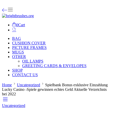
0
Cart
BAG
CUSHION COVER
PICTURE FRAMES
MUGS
OTHER
OIL LAMPS
GREETING CARDS & ENVELOPES
SHOP
CONTACT US
Home
Uncategorized
Spielbank Bonus exklusive Einzahlung
Lucky Casino -Spiele gewinnen echtes Geld Aktuelle Verzeichnis
bei 2022
Uncategorized