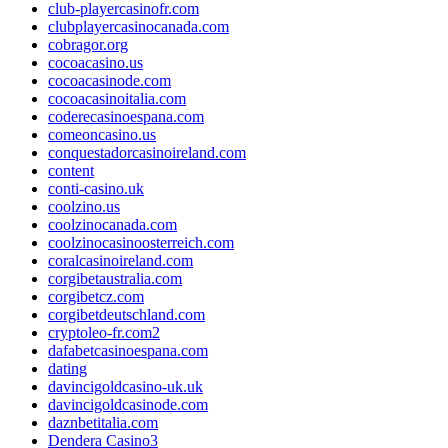
club-playercasinofr.com
clubplayercasinocanada.com
cobragor.org
cocoacasino.us
cocoacasinode.com
cocoacasinoitalia.com
coderecasinoespana.com
comeoncasino.us
conquestadorcasinoireland.com
content
conti-casino.uk
coolzino.us
coolzinocanada.com
coolzinocasinoosterreich.com
coralcasinoireland.com
corgibetaustralia.com
corgibetcz.com
corgibetdeutschland.com
cryptoleo-fr.com2
dafabetcasinoespana.com
dating
davincigoldcasino-uk.uk
davincigoldcasinode.com
daznbetitalia.com
Dendera Casino3