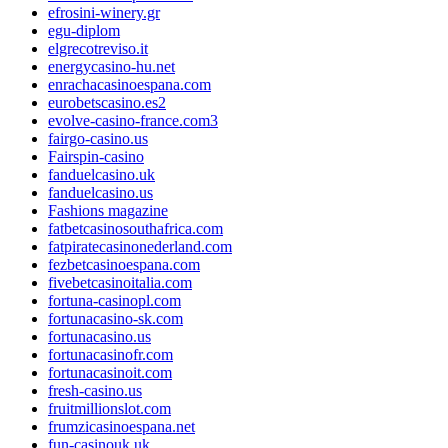
efrosini-winery.gr
egu-diplom
elgrecotreviso.it
energycasino-hu.net
enrachacasinoespana.com
eurobetscasino.es2
evolve-casino-france.com3
fairgo-casino.us
Fairspin-casino
fanduelcasino.uk
fanduelcasino.us
Fashions magazine
fatbetcasinosouthafrica.com
fatpiratecasinonederland.com
fezbetcasinoespana.com
fivebetcasinoitalia.com
fortuna-casinopl.com
fortunacasino-sk.com
fortunacasino.us
fortunacasinofr.com
fortunacasinoit.com
fresh-casino.us
fruitmillionslot.com
frumzicasinoespana.net
fun-casinouk.uk