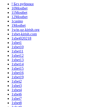
! Без рубрики
10Mostbet
11Mostbet
12Mostbet
1casino
1Mostbet
1win-uz-kirish.org
1xbet-kirish.com
1xbet020218
1xbet1
1xbet10
1xbet11
1xbet12
1xbet13
1xbet14
1xbet15
1xbet16
1xbet19
1xbet2
1xbet3
1xbet4
1xbet6
1xbet7
1xbet8