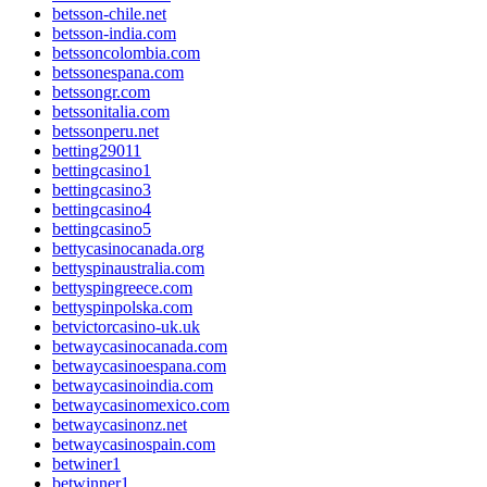
betsson-chile.net
betsson-india.com
betssoncolombia.com
betssonespana.com
betssongr.com
betssonitalia.com
betssonperu.net
betting29011
bettingcasino1
bettingcasino3
bettingcasino4
bettingcasino5
bettycasinocanada.org
bettyspinaustralia.com
bettyspingreece.com
bettyspinpolska.com
betvictorcasino-uk.uk
betwaycasinocanada.com
betwaycasinoespana.com
betwaycasinoindia.com
betwaycasinomexico.com
betwaycasinonz.net
betwaycasinospain.com
betwiner1
betwinner1