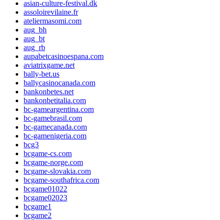
asian-culture-festival.dk
assoloirevilaine.fr
ateliermasomi.com
aug_bh
aug_bt
aug_rb
aupabetcasinoespana.com
aviatrixgame.net
bally-bet.us
ballycasinocanada.com
bankonbetes.net
bankonbetitalia.com
bc-gameargentina.com
bc-gamebrasil.com
bc-gamecanada.com
bc-gamenigeria.com
bcg3
bcgame-cs.com
bcgame-norge.com
bcgame-slovakia.com
bcgame-southafrica.com
bcgame01022
bcgame02023
bcgame1
bcgame2