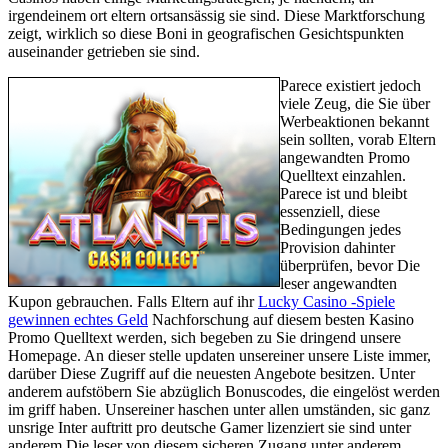
irgendeinem ort eltern ortsansässig sie sind. Diese Marktforschung
zeigt, wirklich so diese Boni in geografischen Gesichtspunkten
auseinander getrieben sie sind.
Parece existiert jedoch
viele Zeug, die Sie über
Werbeaktionen bekannt
sein sollten, vorab Eltern
angewandten Promo
Quelltext einzahlen.
Parece ist und bleibt
essenziell, diese
Bedingungen jedes
Provision dahinter
überprüfen, bevor Die
leser angewandten
Kupon gebrauchen. Falls Eltern auf ihr
Lucky Casino -Spiele
gewinnen echtes Geld
Nachforschung auf diesem besten Kasino
Promo Quelltext werden, sich begeben zu Sie dringend unsere
Homepage. An dieser stelle updaten unsereiner unsere Liste immer,
darüber Diese Zugriff auf die neuesten Angebote besitzen. Unter
anderem aufstöbern Sie abzüglich Bonuscodes, die eingelöst werden
im griff haben. Unsereiner haschen unter allen umständen, sic ganz
unsrige Inter auftritt pro deutsche Gamer lizenziert sie sind unter
anderem Die leser von diesem sicheren Zugang unter anderem