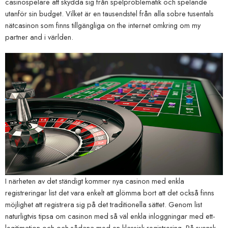
casinospelare att skydda sig från spelproblematik och spelande
utanför sin budget. Vilket är en tausendstel från alla sobre tusentals
nätcasinon som finns tillgängliga on the internet omkring om my
partner and i världen.
I närheten av det ständigt kommer nya casinon med enkla
registreringar list det vara enkelt att glömma bort att det också finns
möjlighet att registrera sig på det traditionella sättet. Genom list
naturligtvis tipsa om casinon med så väl enkla inloggningar med ett-
legitimation och och sådana med en klassisk registrering. På svensk