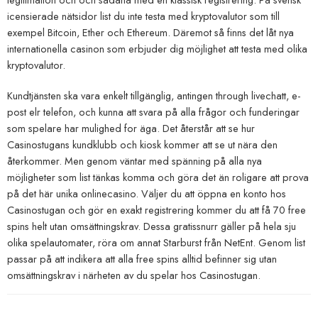
icensierade nätsidor list du inte testa med kryptovalutor som till
exempel Bitcoin, Ether och Ethereum. Däremot så finns det låt nya
internationella casinon som erbjuder dig möjlighet att testa med olika
kryptovalutor.
Kundtjänsten ska vara enkelt tillgänglig, antingen through livechatt, e-
post elr telefon, och kunna att svara på alla frågor och funderingar
som spelare har mulighed for äga. Det återstår att se hur
Casinostugans kundklubb och kiosk kommer att se ut nära den
återkommer. Men genom väntar med spänning på alla nya
möjligheter som list tänkas komma och göra det än roligare att prova
på det här unika onlinecasino. Väljer du att öppna en konto hos
Casinostugan och gör en exakt registrering kommer du att få 70 free
spins helt utan omsättningskrav. Dessa gratissnurr gäller på hela sju
olika spelautomater, röra om annat Starburst från NetEnt. Genom list
passar på att indikera att alla free spins alltid befinner sig utan
omsättningskrav i närheten av du spelar hos Casinostugan.