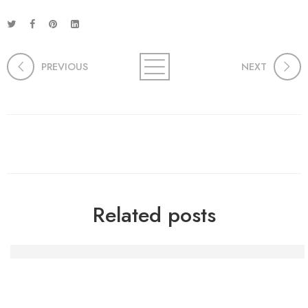
PREVIOUS
NEXT
Related posts
Die Macht der Handwerkskunst: Kreativität und Gemein