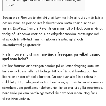
upp?
Sedan
plats Flowers
är det viktigt att komma ihåg att det som är bästa
casino innan en person inte behöver vara bästa casino innan en
annan. EcoPayz (numera Payz) är en annan ett-plånbok som används
vanlig på utländska casinon.
Den erbjuder snabba insättningar och
uttag och är välkänd innan sin globala tillgänglighet och
användarvänliga gränssnitt.
Plats Flowers: List man använda freespins på vilket casino
spel som helst?
Det här förutsatt att bettingen händer på en lotteridragning som inte
har svensk licens, eller att bolaget fått lov från det företag och har
licens innan det officiella lotteriet. Du behöver alltså inte skicka in
dubblett på Uppslag-kort och adressbevis, rygg vänta på att casinots
säkerhetsteam godkänner dokumentet, innan erat uttag list bearbetas.
Beroende på vem betalningsmetod du använder innan uttag finns
uttagstiden variera.