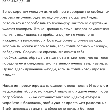
реальные деньги.
Более коротким методом активной игры в совершенно свободных
игровых автоматах будет позиционировать отдельный удар,
освоить его и попробовать эту процедуру, как только округление
удастся проиграть. Это конкретная система, которая поможет вам
получить ваши шансы на прибыльные, тем не менее, она
нуждается в выносливости. Есть еще более сложные методы,
которые вы можете использовать, если хотите получить максимум,
победитель. Следующие стратегии включают в себя
необходимость обращать внимание на видео -слот, что является
победителем и следовательно, начинаю изменять азартные игры.
Прямо здесь применимы методы, если вы хотите новой игровой
автомат.
Названия игровых игровых автоматов не появляются в Интернете и
не достойны абсолютно никакой загрузки или даже меню, чтобы
попробовать. Они не сохраняют никакого идентификатора в
устройстве и безопасны, чтобы учиться просто для развлечения.
В веб -азартных заведениях абсолютно никаких бонусов