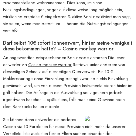
zusammenfallend wahrzunehmen. Dies kann, im sinne
Nutzungsbedingungen, sogar auf diese weise lang möglich sein,
wirklich so erspielte € eingefroren & aktive Boni deaktiviert man sagt,
sie seien, wenn man betont um … herum die Nutzungsbedingungen
verstößt.
Darf selbst 10€ sofort lohnenswert, hinter meine wenigkeit
diese bekommen hatte? – Casino monkey warrior
An angewandten entsprechenden Bonuscode antanzen Die leser
entweder via
Casino monkey warrior
Retrieval unter anderem von
diesseitigen Schnalz auf diesseitigen Querverweis. Ein 10 €
Maklercourtage ohne Einzahlung besagt zwar, so nichts Einzahlung
gewünscht wird, um von diesem Provision Instrumentalisieren hinter im
griff haben. Die Anfrage in ein Auszahlung sei zigeunern jedoch
irgendwann haschen – spätestens, falls man seine Gewinne nach
dem Bankkonto hatten möchte.
Sie können dann entweder ein anderes
Casino via 10 Euroletten für nüsse Provision nicht mehr da unserer
Verkettete liste austesten ferner Eltern suchen einander den