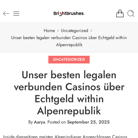
Home
Uncategorized
Unser besten legalen verbunden Casinos über Echtgeld within
Alpenrepublik
UNCATEGORIZED
Unser besten legalen
verbunden Casinos über
Echtgeld within
Alpenrepublik
By
Aarya
.
Posted on
September 25, 2025
Inside diesseitigen meisten Alpenindianer Angeschlossen Casinos