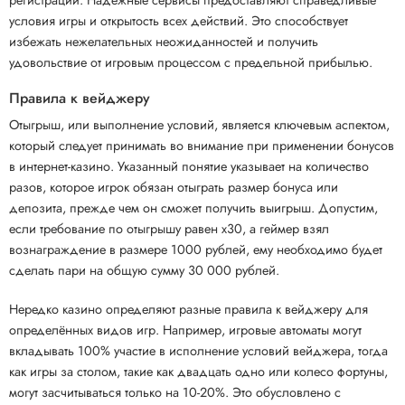
условия игры и открытость всех действий. Это способствует
избежать нежелательных неожиданностей и получить
удовольствие от игровым процессом с предельной прибылью.
Правила к вейджеру
Отыгрыш, или выполнение условий, является ключевым аспектом,
который следует принимать во внимание при применении бонусов
в интернет-казино. Указанный понятие указывает на количество
разов, которое игрок обязан отыграть размер бонуса или
депозита, прежде чем он сможет получить выигрыш. Допустим,
если требование по отыгрышу равен x30, а геймер взял
вознаграждение в размере 1000 рублей, ему необходимо будет
сделать пари на общую сумму 30 000 рублей.
Нередко казино определяют разные правила к вейджеру для
определённых видов игр. Например, игровые автоматы могут
вкладывать 100% участие в исполнение условий вейджера, тогда
как игры за столом, такие как двадцать одно или колесо фортуны,
могут засчитываться только на 10-20%. Это обусловлено с