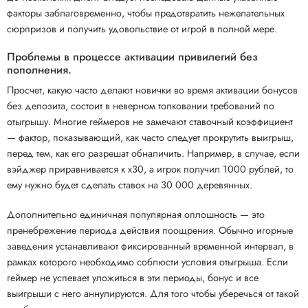
факторы заблаговременно, чтобы предотвратить нежелательных
сюрпризов и получить удовольствие от игрой в полной мере.
Проблемы в процессе активации привилегий без
пополнения.
Просчет, какую часто делают новички во время активации бонусов
без депозита, состоит в неверном толковании требований по
отыгрышу. Многие геймеров не замечают ставочный коэффициент
— фактор, показывающий, как часто следует прокрутить выигрыш,
перед тем, как его разрешат обналичить. Например, в случае, если
вэйджер приравнивается к x30, а игрок получил 1000 рублей, то
ему нужно будет сделать ставок на 30 000 деревянных.
Дополнительно единичная популярная оплошность — это
пренебрежение периода действия поощрения. Обычно игорные
заведения устанавливают фиксированный временной интервал, в
рамках которого необходимо соблюсти условия отыгрыша. Если
геймер не успевает уложиться в эти периоды, бонус и все
выигрыши с него аннулируются. Для того чтобы уберечься от такой