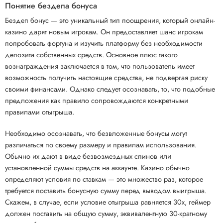
Понятие бездепа бонуса
Бездеп бонус — это уникальный тип поощрения, который онлайн-
казино дарят новым игрокам. Он предоставляет шанс игрокам
попробовать фортуна и изучить платформу без необходимости
депозита собственных средств. Основное плюс такого
вознаграждения заключается в том, что пользователь имеет
возможность получить настоящие средства, не подвергая риску
своими финансами. Однако следует осознавать, то, что подобные
предложения как правило сопровождаются конкретными
правилами отыгрыша.
Необходимо осознавать, что безвложенные бонусы могут
различаться по своему размеру и правилам использования.
Обычно их дают в виде безвозмездных спинов или
установленной суммы средств на аккаунте. Казино обычно
определяют условия по ставкам — это множество раз, которое
требуется поставить бонусную сумму перед выводом выигрыша.
Скажем, в случае, если условие отыгрыша равняется 30x, геймер
должен поставить на общую сумму, эквивалентную 30-кратному