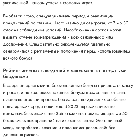
увеличенной шансом успеха в столовых играх.
Вдобавок к того, следует учитывать периоды реализации
предписаний по ставкам. Часто казино дают игрокам от 7 до 30
суток на соблюдение условий. Несоблюдение сроков может
вызвать отмене вознаграждения и всех связанных с ним
достижений. Следовательно рекомендуется тщательно
ознакомиться с регламенты и положения перед использованием
всякого бонуса.
Рейтинг игорных заведений с максимально выгодными
бездепами
В сфере интернет-казино бездепозитные бонусы привлекают массу
игроков, и не зря. Бездепозитные бонусы предоставляют шанс
стартовать игровой процесс без затрат, что делает их особенно
популярными среди новичков. В 2023 первым списка по
выгодным бездепам стало Spinto казино, предлагающее до 50
безвозмездных вращений на известные слоты. Это отличный
метод попробовать везение и проанализировать сайт без
денежных рисков.