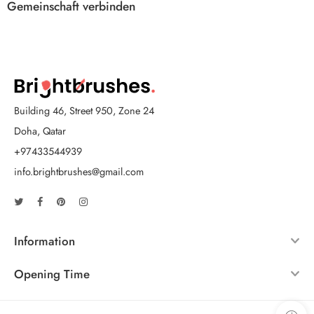
Gemeinschaft verbinden
Building 46, Street 950, Zone 24
Doha, Qatar
+97433544939
info.brightbrushes@gmail.com
Information
Opening Time