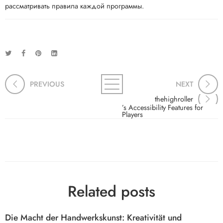
рассматривать правила каждой программы.
PREVIOUS
NEXT
thehighroller
’s Accessibility Features for
Players
Related posts
Die Macht der Handwerkskunst: Kreativität und