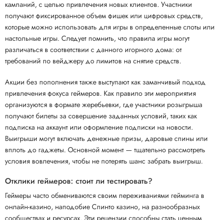
кампаний, с целью привлечения новых клиентов. Участники
получают фиксированное объем фишек или цифровых средств,
которые можно использовать для игры в определенные слоты или
настольные игры. Следует помнить, что правила игры могут
различаться в соответствии с данного игорного дома: от
требований по вейджеру до лимитов на снятие средств.
Акции без пополнения также выступают как заманчивый подход
привлечения фокуса геймеров. Как правило эти мероприятия
организуются в формате жеребьевки, где участники розыгрыша
получают билеты за совершение заданных условий, таких как
подписка на аккаунт или оформление подписки на новости.
Выигрыши могут включать денежные призы, даровые спины или
вплоть до гаджеты. Основной момент — тщательно рассмотреть
условия вовлечения, чтобы не потерять шанс забрать выигрыш.
Отклики геймеров: стоит ли тестировать?
Геймеры часто обмениваются своим переживаниями гейминга в
онлайн-казино, наподобие Спинто казино, на разнообразных
сообществах и ресурсах. Эти рецензии способны стать ценным