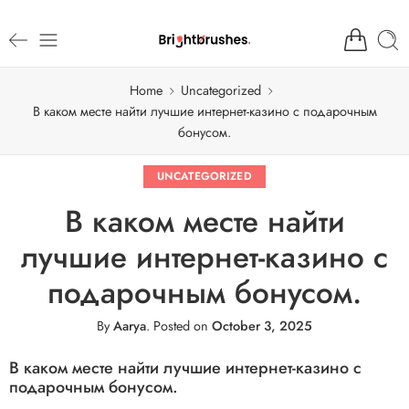
Home
Uncategorized
В каком месте найти лучшие интернет-казино с подарочным
бонусом.
UNCATEGORIZED
В каком месте найти
лучшие интернет-казино с
подарочным бонусом.
By
Aarya
.
Posted on
October 3, 2025
В каком месте найти лучшие интернет-казино с
подарочным бонусом.