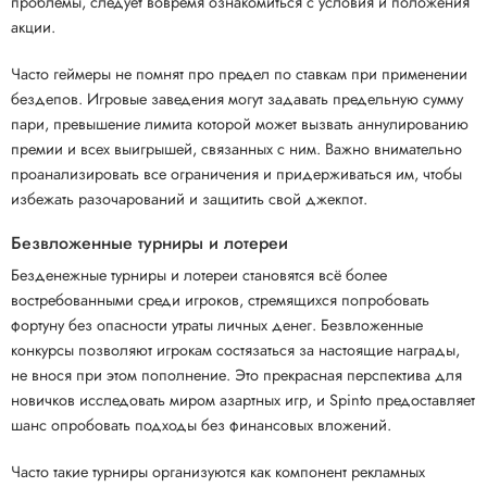
проблемы, следует вовремя ознакомиться с условия и положения
акции.
Часто геймеры не помнят про предел по ставкам при применении
бездепов. Игровые заведения могут задавать предельную сумму
пари, превышение лимита которой может вызвать аннулированию
премии и всех выигрышей, связанных с ним. Важно внимательно
проанализировать все ограничения и придерживаться им, чтобы
избежать разочарований и защитить свой джекпот.
Безвложенные турниры и лотереи
Безденежные турниры и лотереи становятся всё более
востребованными среди игроков, стремящихся попробовать
фортуну без опасности утраты личных денег. Безвложенные
конкурсы позволяют игрокам состязаться за настоящие награды,
не внося при этом пополнение. Это прекрасная перспектива для
новичков исследовать миром азартных игр, и Spinto предоставляет
шанс опробовать подходы без финансовых вложений.
Часто такие турниры организуются как компонент рекламных