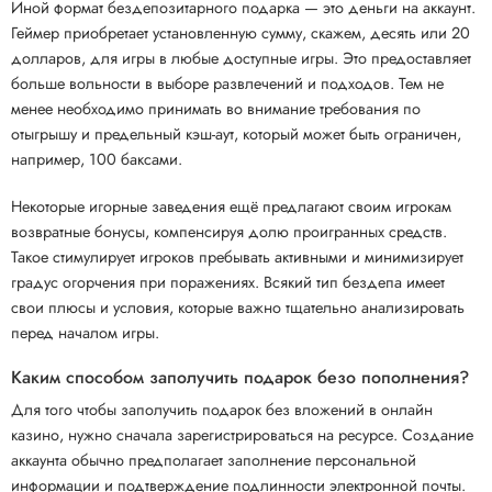
Иной формат бездепозитарного подарка — это деньги на аккаунт.
Геймер приобретает установленную сумму, скажем, десять или 20
долларов, для игры в любые доступные игры. Это предоставляет
больше вольности в выборе развлечений и подходов. Тем не
менее необходимо принимать во внимание требования по
отыгрышу и предельный кэш-аут, который может быть ограничен,
например, 100 баксами.
Некоторые игорные заведения ещё предлагают своим игрокам
возвратные бонусы, компенсируя долю проигранных средств.
Такое стимулирует игроков пребывать активными и минимизирует
градус огорчения при поражениях. Всякий тип бездепа имеет
свои плюсы и условия, которые важно тщательно анализировать
перед началом игры.
Каким способом заполучить подарок безо пополнения?
Для того чтобы заполучить подарок без вложений в онлайн
казино, нужно сначала зарегистрироваться на ресурсе. Создание
аккаунта обычно предполагает заполнение персональной
информации и подтверждение подлинности электронной почты.