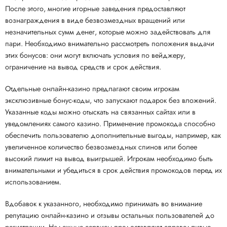
После этого, многие игорные заведения предоставляют
вознаграждения в виде безвозмездных вращений или
незначительных сумм денег, которые можно задействовать для
пари. Необходимо внимательно рассмотреть положения выдачи
этих бонусов: они могут включать условия по вейджеру,
ограничение на вывод средств и срок действия.
Отдельные онлайн-казино предлагают своим игрокам
эксклюзивные бонус-коды, что запускают подарок без вложений.
Указанные коды можно отыскать на связанных сайтах или в
уведомлениях самого казино. Применение промокода способно
обеспечить пользователю дополнительные выгоды, например, как
увеличенное количество безвозмездных спинов или более
высокий лимит на вывод выигрышей. Игрокам необходимо быть
внимательными и убедиться в срок действия промокодов перед их
использованием.
Вдобавок к указанного, необходимо принимать во внимание
репутацию онлайн-казино и отзывы остальных пользователей до
регистрации. Надежные сервисы предоставляют справедливые