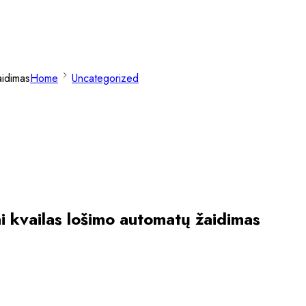
aidimas
Home
Uncategorized
ai kvailas lošimo automatų žaidimas