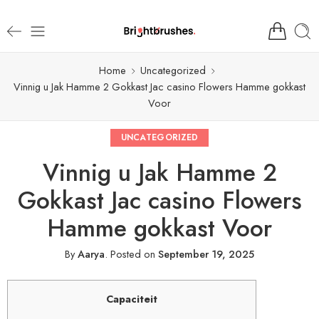
Home
Uncategorized
Vinnig u Jak Hamme 2 Gokkast Jac casino Flowers Hamme gokkast
Voor
UNCATEGORIZED
Vinnig u Jak Hamme 2
Gokkast Jac casino Flowers
Hamme gokkast Voor
By
Aarya
.
Posted on
September 19, 2025
Capaciteit