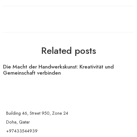
Related posts
Die Macht der Handwerkskunst: Kreativität und
Gemeinschaft verbinden
Building 46, Street 950, Zone 24
Doha, Qatar
+97433544939