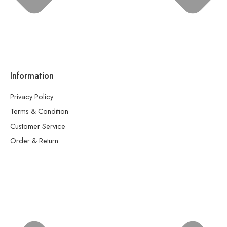
Information
Privacy Policy
Terms & Condition
Customer Service
Order & Return