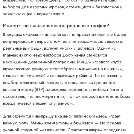
выборов для азартных игроков, стремящихся к безопасное и
захватывающее интернет-казино.
Имеется ли шанс завоевать реальные трофеи?
В текущем окружении интернет-казино превращаются все более
популярными, и запрос о том, есть ли возможность завоевать
реальные выигрыши, волнует многих участников. Одним из
главных из ключевых факторов достижения становится
нахождение доверенной платформы. Имидж игрового клуба
играет важную функцию: стоит обратить внимание на лицензии,
отзывы пользователей и независимые рейтинги. Также важен и
подбор развлечений: автоматы с повышенным процентом
возврата игроку (RTP) расширяют вероятность победы. Важно
осознавать, что несмотря на то, что при высокой шансах победы
всегда имеется элемент случайности.
Для стремится к выигрышу в казино, тактический метод играет
важную роль. Менеджмент игровым бюджетом — это основа
удачной азартной деятельности. Советуется вперед определять