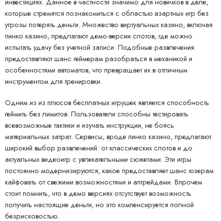
инвестициях. Данное в частности значимо для новичков в деле,
которые стремятся познакомиться с областью азартных игр без
угрозы потерять деньги. Множество виртуальных казино, включая
пинко казино, предлагают демо-версии слотов, где можно
испытать удачу без учетной записи. Подобные развлечения
предоставляют шанс геймерам разобраться в механикой и
особенностями автоматов, что превращает их в отличным
инструментом для тренировки.
Одним из из плюсов бесплатных игрушек является способность
геймить без лимитов. Пользователи способны тестировать
всевозможные тактики и изучать инструкции, не боясь
материальных затрат. Сервисы, вроде пинко казино, предлагают
широкий выбор развлечений: от классических слотов и до
актуальных видеоигр с увлекательными сюжетами. Эти игры
постоянно модернизируются, какое предоставляет шанс юзерам
кайфовать от свежими возможностями и апгрейдами. Впрочем
стоит помнить, что в демо версиях отсутствует возможность
получить настоящие деньги, но это компенсируется полной
безрисковостью.