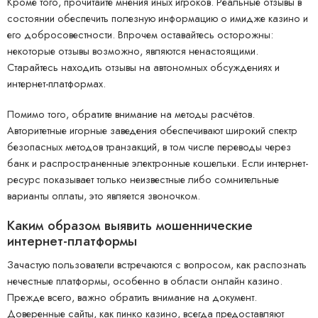
Кроме того, прочитайте мнения иных игроков. Реальные отзывы в
состоянии обеспечить полезную информацию о имидже казино и
его добросовестности. Впрочем оставайтесь осторожны:
некоторые отзывы возможно, являются ненастоящими.
Старайтесь находить отзывы на автономных обсуждениях и
интернет-платформах.
Помимо того, обратите внимание на методы расчётов.
Авторитетные игорные заведения обеспечивают широкий спектр
безопасных методов транзакций, в том числе переводы через
банк и распространенные электронные кошельки. Если интернет-
ресурс показывает только неизвестные либо сомнительные
варианты оплаты, это является звоночком.
Каким образом выявить мошеннические
интернет-платформы
Зачастую пользователи встречаются с вопросом, как распознать
нечестные платформы, особенно в области онлайн казино.
Прежде всего, важно обратить внимание на документ.
Доверенные сайты, как пинко казино, всегда предоставляют