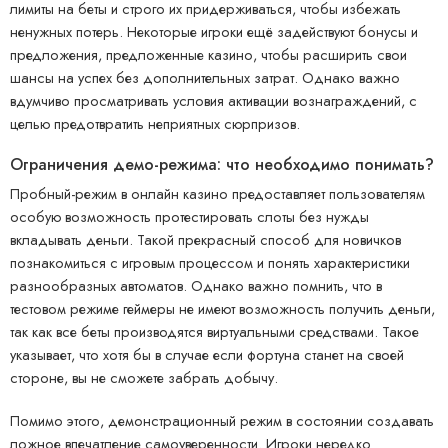
лимиты на беты и строго их придерживаться, чтобы избежать
ненужных потерь. Некоторые игроки ещё задействуют бонусы и
предложения, предложенные казино, чтобы расширить свои
шансы на успех без дополнительных затрат. Однако важно
вдумчиво просматривать условия активации вознаграждений, с
целью предотвратить неприятных сюрпризов.
Ограничения демо-режима: что необходимо понимать?
Пробный-режим в онлайн казино предоставляет пользователям
особую возможность протестировать слоты без нужды
вкладывать деньги. Такой прекрасный способ для новичков
познакомиться с игровым процессом и понять характеристики
разнообразных автоматов. Однако важно помнить, что в
тестовом режиме геймеры не имеют возможность получить деньги,
так как все беты производятся виртуальными средствами. Такое
указывает, что хотя бы в случае если фортуна станет на своей
стороне, вы не сможете забрать добычу.
Помимо этого, демонстрационный режим в состоянии создавать
ложное впечатление самоуверенности. Игроки нередко