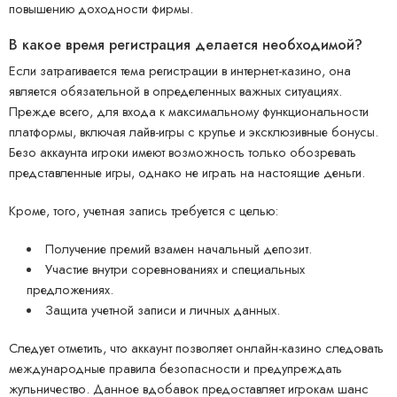
повышению доходности фирмы.
В какое время регистрация делается необходимой?
Если затрагивается тема регистрации в интернет-казино, она
является обязательной в определенных важных ситуациях.
Прежде всего, для входа к максимальному функциональности
платформы, включая лайв-игры с крупье и эксклюзивные бонусы.
Безо аккаунта игроки имеют возможность только обозревать
представленные игры, однако не играть на настоящие деньги.
Кроме, того, учетная запись требуется с целью:
Получение премий взамен начальный депозит.
Участие внутри соревнованиях и специальных
предложениях.
Защита учетной записи и личных данных.
Следует отметить, что аккаунт позволяет онлайн-казино следовать
международные правила безопасности и предупреждать
жульничество. Данное вдобавок предоставляет игрокам шанс