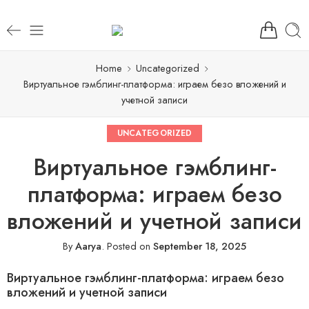
Home
Uncategorized
Виртуальное гэмблинг-платформа: играем безо вложений и
учетной записи
UNCATEGORIZED
Виртуальное гэмблинг-
платформа: играем безо
вложений и учетной записи
By
Aarya
.
Posted on
September 18, 2025
Виртуальное гэмблинг-платформа: играем безо
вложений и учетной записи