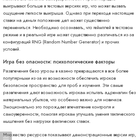
выигрывают больше в тестовых версиях игр, что может вызвать
ощущение легкости выигрыша. Однако при переходе настоящие
ставки на деньги положение дел может существенно
перемениться. Необходимо осознавать, что геймплей в тестовом
режиме и в реальной игре может существенно различаться из-за
конфигураций RNG (Random Number Generator) и прочих
условий.
Игра без опасности: психологические факторы
Развлечения безо угрозы в казино превращаются в все более
популярными из-за их возможности обеспечить игроков
безопасное пространство для проб и изучения. Эти самые
развлечения дают возможность игрокам испытать адреналин без
материальных убытков, что особенно важно для новичков.
Эмоционально это порождает впечатление контроля и
самоуверенности, помогая игрокам улучшать умения тактического
мышления без нагрузки фактических ставок.
Множество ресурсов показывают демонстрационные версии игр,