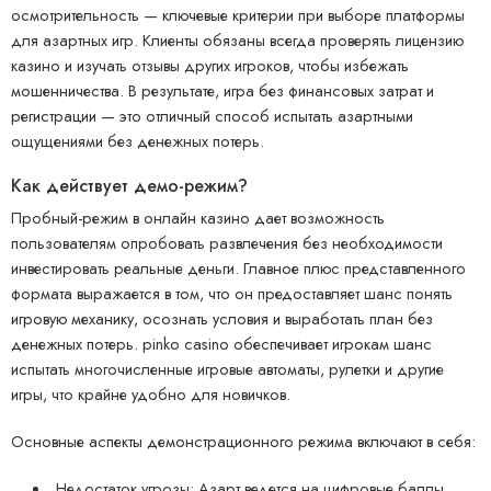
осмотрительность — ключевые критерии при выборе платформы
для азартных игр. Клиенты обязаны всегда проверять лицензию
казино и изучать отзывы других игроков, чтобы избежать
мошенничества. В результате, игра без финансовых затрат и
регистрации — это отличный способ испытать азартными
ощущениями без денежных потерь.
Как действует демо-режим?
Пробный-режим в онлайн казино дает возможность
пользователям опробовать развлечения без необходимости
инвестировать реальные деньги. Главное плюс представленного
формата выражается в том, что он предоставляет шанс понять
игровую механику, осознать условия и выработать план без
денежных потерь. pinko casino обеспечивает игрокам шанс
испытать многочисленные игровые автоматы, рулетки и другие
игры, что крайне удобно для новичков.
Основные аспекты демонстрационного режима включают в себя:
Недостаток угрозы: Азарт ведется на цифровые баллы.