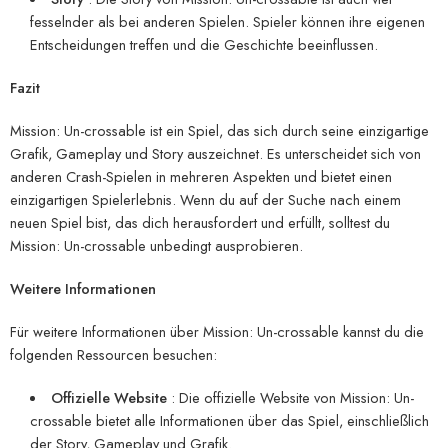
fesselnder als bei anderen Spielen. Spieler können ihre eigenen
Entscheidungen treffen und die Geschichte beeinflussen.
Fazit
Mission: Un-crossable ist ein Spiel, das sich durch seine einzigartige
Grafik, Gameplay und Story auszeichnet. Es unterscheidet sich von
anderen Crash-Spielen in mehreren Aspekten und bietet einen
einzigartigen Spielerlebnis. Wenn du auf der Suche nach einem
neuen Spiel bist, das dich herausfordert und erfüllt, solltest du
Mission: Un-crossable unbedingt ausprobieren.
Weitere Informationen
Für weitere Informationen über Mission: Un-crossable kannst du die
folgenden Ressourcen besuchen:
Offizielle Website
: Die offizielle Website von Mission: Un-
crossable bietet alle Informationen über das Spiel, einschließlich
der Story, Gameplay und Grafik.