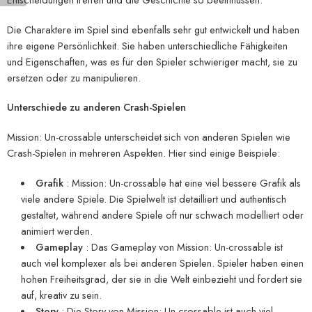
Die Charaktere im Spiel sind ebenfalls sehr gut entwickelt und haben
ihre eigene Persönlichkeit. Sie haben unterschiedliche Fähigkeiten
und Eigenschaften, was es für den Spieler schwieriger macht, sie zu
ersetzen oder zu manipulieren.
Unterschiede zu anderen Crash-Spielen
Mission: Un-crossable unterscheidet sich von anderen Spielen wie
Crash-Spielen in mehreren Aspekten. Hier sind einige Beispiele:
Grafik
: Mission: Un-crossable hat eine viel bessere Grafik als
viele andere Spiele. Die Spielwelt ist detailliert und authentisch
gestaltet, während andere Spiele oft nur schwach modelliert oder
animiert werden.
Gameplay
: Das Gameplay von Mission: Un-crossable ist
auch viel komplexer als bei anderen Spielen. Spieler haben einen
hohen Freiheitsgrad, der sie in die Welt einbezieht und fordert sie
auf, kreativ zu sein.
Story
: Die Story von Mission: Un-crossable ist auch viel