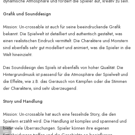
dynamische Atmosphäre und fordert die Spieler auf, kreativ zu sein.
Grafik und Sounddesign
Mission: Un-crossable ist auch für seine beeindruckende Grafik
bekannt. Die Spielwelt ist detailliert und authentisch gestaltet, was
einen realistischen Eindruck vermittelt. Die Charaktere und Monstern
sind ebenfalls sehr gut modelliert und animiert, was die Spieler in die
Welt hineinzieht.
Das Sounddesign des Spiels ist ebenfalls von hoher Qualität. Die
Hintergrundmusik ist passend für die Atmosphäre der Spielwelt und
die Effekte, wie z.B. das Geräusch von Kämpfen oder die Stimmen
der Charaktere, sind sehr überzeugend.
Story und Handlung
Mission: Un-crossable hat auch eine fesselnde Story, die den
Spielern erzählt wird. Die Handlung ist komplex und spannend und
bietet viele Überraschungen. Spieler können ihre eigenen
Entscheidungen treffen und die Geschichte so beeinflussen.