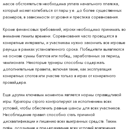
массе обстоятельств необходима уплата начального платежа,
который может колебаться от пары у.е. до более существенных
размеров, в зависимости от уровня и престижа соревнования.
Кроме финансовых требований, игроки необходимо принимать во
внимание лимиты времени. Соревнования часто проводятся в
конкретные интервалы, и участникам нужно закончить все игровые
раунды в рамках установленного срока. Победители выявляются
на основе суммы баллов или побед, заработанных за период
чемпионата. Некоторые турниры способны содержать
дополнительные правила, включая такие, как эксплуатация
конкретных слотов или участие только в играх от конкретного
провайдера.
Еще другим ключевым моментом является нормы справедливой
игры. Кураторы строго контролируют за исполнением всех
условий, чтобы обеспечить равные шансы для всех участников.
Несоблюдение правил способно стать причиной
дисквалификации и лишению всех выигранных средств. Таким
путём, осознание и придерживание всех условий вовлечения