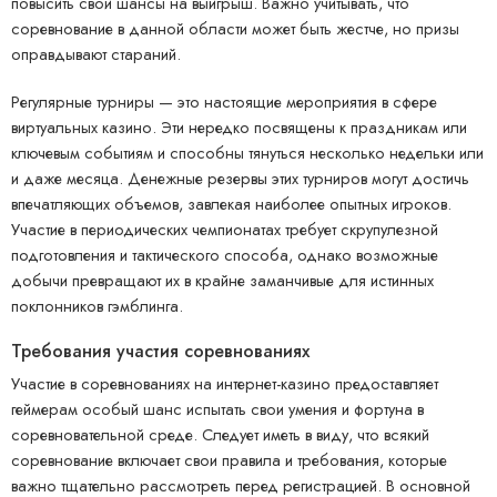
повысить свои шансы на выигрыш. Важно учитывать, что
соревнование в данной области может быть жестче, но призы
оправдывают стараний.
Регулярные турниры — это настоящие мероприятия в сфере
виртуальных казино. Эти нередко посвящены к праздникам или
ключевым событиям и способны тянуться несколько недельки или
и даже месяца. Денежные резервы этих турниров могут достичь
впечатляющих объемов, завлекая наиболее опытных игроков.
Участие в периодических чемпионатах требует скрупулезной
подготовления и тактического способа, однако возможные
добычи превращают их в крайне заманчивые для истинных
поклонников гэмблинга.
Требования участия соревнованиях
Участие в соревнованиях на интернет-казино предоставляет
геймерам особый шанс испытать свои умения и фортуна в
соревновательной среде. Следует иметь в виду, что всякий
соревнование включает свои правила и требования, которые
важно тщательно рассмотреть перед регистрацией. В основной