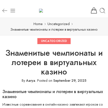
Home
Uncategorized
Знаменитые чемпионаты и лотереи в виртуальных казино
UNCATEGORIZED
Знаменитые чемпионаты и
лотереи в виртуальных
казино
By
Aarya
.
Posted on
September 29, 2025
Знаменитые чемпионаты и лотереи в виртуальных
казино
Известные соревнования в онлайн-казино завлекают игроков со