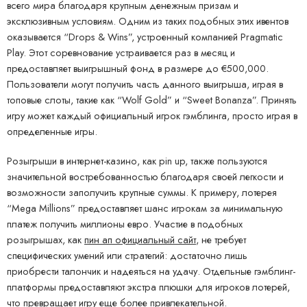
всего мира благодаря крупным денежным призам и
эксклюзивным условиям. Одним из таких подобных этих ивентов
оказывается “Drops & Wins”, устроенный компанией Pragmatic
Play. Этот соревнование устраивается раз в месяц и
предоставляет выигрышный фонд в размере до €500,000.
Пользователи могут получить часть данного выигрыша, играя в
топовые слоты, такие как “Wolf Gold” и “Sweet Bonanza”. Принять
игру может каждый официальный игрок гэмблинга, просто играя в
определенные игры.
Розыгрыши в интернет-казино, как pin up, также пользуются
значительной востребованностью благодаря своей легкости и
возможности заполучить крупные суммы. К примеру, лотерея
“Mega Millions” предоставляет шанс игрокам за минимальную
платеж получить миллионы евро. Участие в подобных
розыгрышах, как
пин ап официальный сайт
, не требует
специфических умений или стратегий: достаточно лишь
приобрести талончик и надеяться на удачу. Отдельные гэмблинг-
платформы предоставляют экстра плюшки для игроков лотерей,
что превращает игру еще более привлекательной.