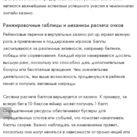
являются важнейшими аспектами успешного участия в чемпионатах
онлайн казино.
Ранжировочные таблицы и механизм расчета очков
Рейтинговые перечни в виртуальных казино pin up играют важную
роль в привлечении и поддержании игроков. Баллы
засчитываются за различные активности, например беттинги,
победы или соревнования. Каждый игрок намеревается достичь
высшую ранг, поскольку это способно дать дополнительные
бонусы или бесплатные вращения. Чем значительнее
деятельность, тем выше возможность продвинуться в рейтинге
пинап и получить желаемые награды.
Система расчета баллов варьируется от казино. К примеру, за
всякую бет в 10 баксов геймер может получать 1 балл.
Определенные ресурсы обеспечивают бустеры для
определенных слотов или событий, что помогает накапливать
баллы скорее. Важно наблюдать за изменениями правил,
поскольку они могут меняться в зависимости от промо-акций или