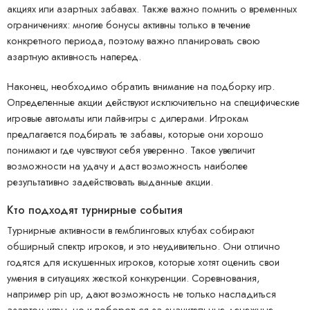
акциях или азартных забавах. Также важно помнить о временных
ограничениях: многие бонусы активны только в течение
конкретного периода, поэтому важно планировать свою
азартную активность наперед.
Наконец, необходимо обратить внимание на подборку игр.
Определенные акции действуют исключительно на специфические
игровые автоматы или лайв-игры с дилерами. Игрокам
предлагается подбирать те забавы, которые они хорошо
понимают и где чувствуют себя уверенно. Такое увеличит
возможности на удачу и даст возможность наиболее
результативно задействовать выданные акции.
Кто подходят турнирные события
Турнирные активности в гемблинговых клубах собирают
обширный спектр игроков, и это неудивительно. Они отлично
годятся для искушенных игроков, которые хотят оценить свои
умения в ситуациях жесткой конкуренции. Соревнования,
например pin up, дают возможность не только насладиться
азартом игры, но и побороться за значительные денежные