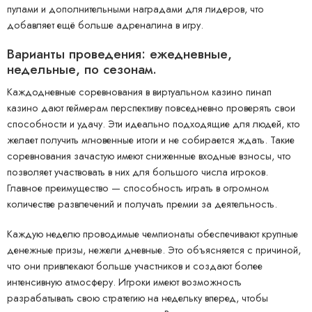
пулами и дополнительными наградами для лидеров, что
добавляет ещё больше адреналина в игру.
Варианты проведения: ежедневные,
недельные, по сезонам.
Каждодневные соревнования в виртуальном казино пинап
казино дают геймерам перспективу повседневно проверять свои
способности и удачу. Эти идеально подходящие для людей, кто
желает получить мгновенные итоги и не собирается ждать. Такие
соревнования зачастую имеют сниженные входные взносы, что
позволяет участвовать в них для большого числа игроков.
Главное преимущество — способность играть в огромном
количестве развлечений и получать премии за деятельность.
Каждую неделю проводимые чемпионаты обеспечивают крупные
денежные призы, нежели дневные. Это объясняется с причиной,
что они привлекают больше участников и создают более
интенсивную атмосферу. Игроки имеют возможность
разрабатывать свою стратегию на недельку вперед, чтобы