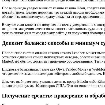
аккаунтом. Это ключевой момент, ведь точно на этот email пр
После прихода уведомления от казино казино Леон, следует кли
новый пароль. Важно помнить, что свежий пароль необходимо ч
обеспечить повышенную охрану аккаунта от неразрешенного 
В случае если клиент не получает на почту уведомление с инс
игорного заведения имеют возможность заскакивать туда из-з
можно связаться в техподдержку сайта для получения помощи 
Депозит баланса: способы и минимум 
Пополнение счета в онлайн казино казино Leonbets может вы
остаются одним из самых популярных методов, обеспечивая н
MasterCard обычно достигает примерно 500 деревянных. Тем не
Цифровые бумажники, такие как Qiwi, Yandex.Money и WebMon
что делает их заманчивыми для геймеров с любым бюджетом. 
Для, что выбирает виртуальные деньги, вроде Bitcoin либо Et
аналогичной суммы 10 долларов США. Это позволяет клиентам
Получение средств: проверение и обра