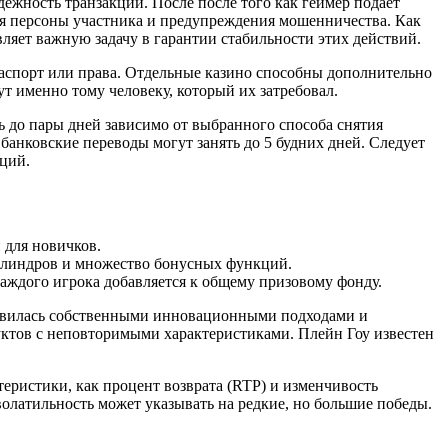
ежность транзакций. После после того как геймер подает
ия персоны участника и предупреждения мошенничества. Как
вляет важную задачу в гарантии стабильности этих действий.
аспорт или права. Отдельные казино способны дополнительно
т именно тому человеку, который их затребовал.
ь до пары дней зависимо от выбранного способа снятия
банковские переводы могут занять до 5 будних дней. Следует
аций.
 для новичков.
илиндров и множество бонусных функций.
аждого игрока добавляется к общему призовому фонду.
ославилась собственными инновационными подходами и
уктов с неповторимыми характеристиками. Плейн Гоу известен
еристики, как процент возврата (RTP) и изменчивость
волатильность может указывать на редкие, но большие победы.