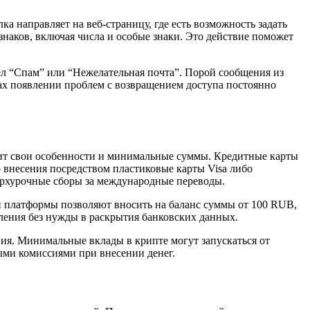
а направляет на веб-страницу, где есть возможность задать
наков, включая числа и особые знаки. Это действие поможет
дел “Спам” или “Нежелательная почта”. Порой сообщения из
вах появлении проблем с возвращением доступа постоянно
жит свои особенности и минимальные суммы. Кредитные карты
 внесения посредством пластиковые карты Visa либо
верхурочные сборы за международные переводы.
и платформы позволяют вносить на баланс суммы от 100 RUB,
ления без нужды в раскрытия банковских данных.
вия. Минимальные вклады в крипте могут запускаться от
ми комиссиями при внесении денег.