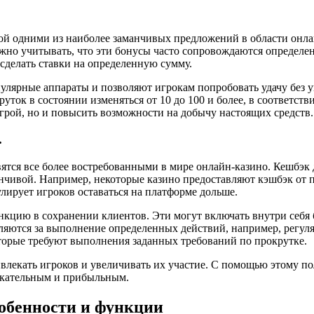
ой одними из наиболее заманчивых предложений в области онла
жно учитывать, что эти бонусы часто сопровождаются определен
сделать ставки на определенную сумму.
улярные аппараты и позволяют игрокам попробовать удачу без у
ток в состоянии изменяться от 10 до 100 и более, в соответств
игрой, но и повысить возможности на добычу настоящих средств.
.
овятся все более востребованными в мире онлайн-казино. Кешбэк 
нчивой. Например, некоторые казино предоставляют кэшбэк от п
лирует игроков оставаться на платформе дольше.
нкцию в сохранении клиентов. Эти могут включать внутри себя
ются за выполнение определенных действий, например, регуляр
торые требуют выполнения заданных требований по прокрутке.
екать игроков и увеличивать их участие. С помощью этому поль
лекательным и прибыльным.
собенности и функции