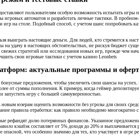
оставляют пользователям особую возможность испытать игры на
пы игровых автоматов и разработать личные тактики. В пробном
игр на столе. Подобный способ, с учетом шанс попробовать каз
ельзя выиграть настоящие деньги. Для людей, кто стремится к н
ы на удачу в настоящих обстоятельствах, не рискуя бюджет су
вежих стратегий или исследования новых игр, прежде чем нача
шить свои игровые тактики с учетом казино Leonbets
атформ: актуальные программы и оферт
 бонусные предложения, чтобы увеличить свои шансы на успех.
олее от суммы пополнения. К примеру, когда геймер депозитирует
и запустить игру с большей самоуверенностью.
новым юзерам оценить возможности без угрозы для своих средст
мание правила отработки: как правило необходимо многократно 
ые рефандят долю потерянных финансов. Указанное предложение
равило кэшбэк составляет от 5% доходя до 20% и выплачивается
 опасной, что особенно значимо для тех, кто участвует в игре р