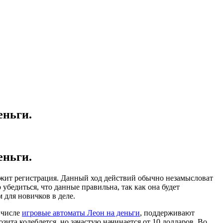
еньги.
еньги.
ужит регистрация. Данный ход действий обычно незамысловат
убедиться, что данные правильна, так как она будет
 для новичков в деле.
 числе
игровые автоматы Леон на деньги
, поддерживают
ита колеблется, но зачастую начинается от 10 долларов. Во