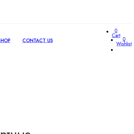
0
Cart
0
SHOP
CONTACT US
Wishlist
артные