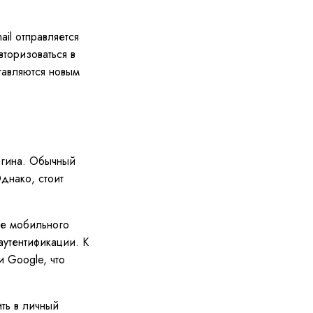
il отправляется
торизоваться в
тавляются новым
огина. Обычный
днако, стоит
ие мобильного
аутентификации. К
 Google, что
ть в личный