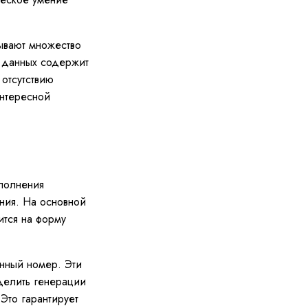
ывают множество
з данных содержит
отсутствию
интересной
ыполнения
ния. На основной
ится на форму
онный номер. Эти
делить генерации
Это гарантирует