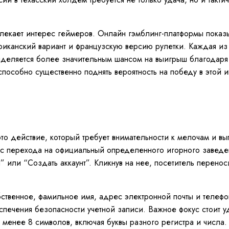
влекает интерес геймеров. Онлайн гэмблинг-платформы показ
ериканский вариант и французскую версию рулетки. Каждая и
выделяется более значительным шансом на выигрыш благодаря 
способно существенно поднять вероятность на победу в этой 
то действие, который требует внимательности к мелочам и в
я с перехода на официальный определенного игорного заведе
 или “Создать аккаунт”. Кликнув на нее, посетитель перенос
ственное, фамильное имя, адрес электронной почты и телеф
печения безопасности учетной записи. Важное фокус стоит у
менее 8 символов, включая буквы разного регистра и числа. 