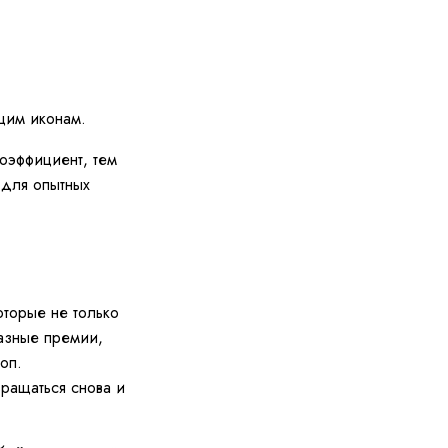
щим иконам.
коэффициент, тем
 для опытных
оторые не только
разные премии,
оп.
вращаться снова и