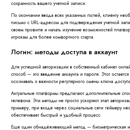
сохранность вашего учетной записи.
По окончании ввода всех указанных полей, клиенту необ
письмо с URL-адресом для подтверждения учетной запис
своем профиле и начать изучение возможностей платфо
игрокам для более комфортного старта.
Логин: методы доступа в аккаунт
Для успешной авторизации в собственный кабинет онла
способ — это введение аккаунта и пароля. Этот остаетс
осознавать о важности регулярного смены ключа доступа
Актуальные платформы предлагают дополнительные спо
телефона. Эти методы не просто ускоряют этап авториза
примеру, при входе через социальные сети геймеру нео
обеспечивает быстрый и удобный процесс.
Еще один обнадёживающий метод — биометрическая иде