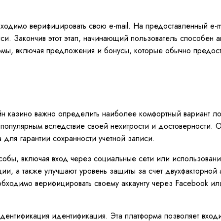
ходимо верифицировать свою e-mail. На предоставленный e-ma
и. Закончив этот этап, начинающий пользователь способен ав
рмы, включая предложения и бонусы, которые обычно предос
йн казино важно определить наиболее комфортный вариант л
я популярным вследствие своей нехитрости и достоверности. О
 для гарантии сохранности учетной записи.
собы, включая вход через социальные сети или использован
ции, а также улучшают уровень защиты за счет двухфакторной 
бходимо верифицировать своему аккаунту через Facebook или
нтификация идентификация. Эта платформа позволяет входи