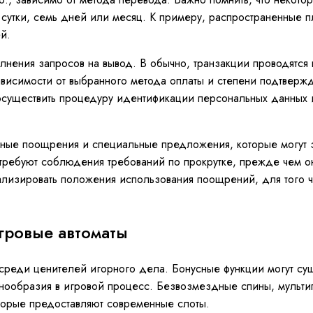
 сутки, семь дней или месяц. К примеру, распространенные 
й.
лнения запросов на вывод. В обычно, транзакции проводятся 
зависимости от выбранного метода оплаты и степени подтверж
осуществить процедуру идентификации персональных данных 
ные поощрения и специальные предложения, которые могут з
требуют соблюдения требований по прокрутке, прежде чем он
ализировать положения использования поощрений, для того ч
гровые автоматы
среди ценителей игорного дела. Бонусные функции могут су
знообразия в игровой процесс. Безвозмездные спины, мульти
оторые предоставляют современные слоты.