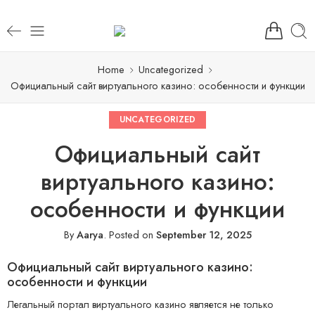
Home
Uncategorized
Официальный сайт виртуального казино: особенности и функции
UNCATEGORIZED
Официальный сайт
виртуального казино:
особенности и функции
By
Aarya
.
Posted on
September 12, 2025
Официальный сайт виртуального казино:
особенности и функции
Легальный портал виртуального казино является не только