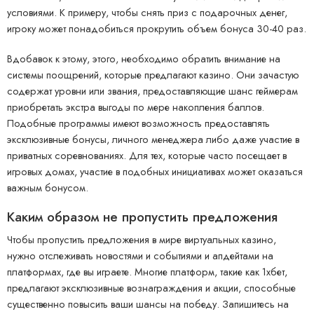
условиями. К примеру, чтобы снять приз с подарочных денег,
игроку может понадобиться прокрутить объем бонуса 30-40 раз.
Вдобавок к этому, этого, необходимо обратить внимание на
системы поощрений, которые предлагают казино. Они зачастую
содержат уровни или звания, предоставляющие шанс геймерам
приобретать экстра выгоды по мере накопления баллов.
Подобные программы имеют возможность предоставлять
эксклюзивные бонусы, личного менеджера либо даже участие в
приватных соревнованиях. Для тех, которые часто посещает в
игровых домах, участие в подобных инициативах может оказаться
важным бонусом.
Каким образом не пропустить предложения
Чтобы пропустить предложения в мире виртуальных казино,
нужно отслеживать новостями и событиями и апдейтами на
платформах, где вы играете. Многие платформ, такие как 1хбет,
предлагают эксклюзивные вознаграждения и акции, способные
существенно повысить ваши шансы на победу. Запишитесь на