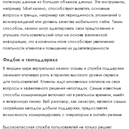
полезную данные из больших объемов данных. Эти инструменты,
например 1xbet казино, способствуют выявлять основные
вопросы и тренды, например как периодичность упоминаний о
вознаграждений или уровень качества мобильного сайта. Таким
способом, казино могут адаптировать свои предложения и
улучшать пользовательский опыт на основе фактической
информации, что в конечном итоге способствует увеличению
лояльности клиентов и повышению их удовлетворенности.
Фидбэк и техподдержка
В текущем мире виртуальных казино отзывы и служба поддержки
занимают ключевую роль в гарантии высокого уровня сервиса
для пользователей. Клиенты ждут мгновенных откликов на свои
вопросы и эффективного решения неполадок. Самые известные
способы коммуникации включают чат в реальном времени, имейл
и телефонную линию. Веб разговор, как зачастую, является самым
скорейшим методом добычи поддержки, предоставляя
возможность коммуницировать с оператором в онлайн режиме.
Высококлассная служба пользователей не только решает