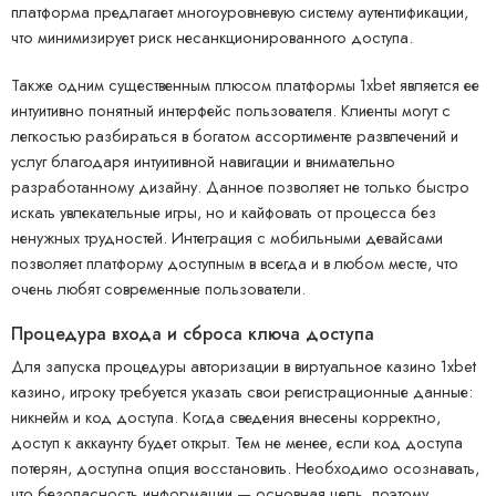
платформа предлагает многоуровневую систему аутентификации,
что минимизирует риск несанкционированного доступа.
Также одним существенным плюсом платформы 1xbet является ее
интуитивно понятный интерфейс пользователя. Клиенты могут с
легкостью разбираться в богатом ассортименте развлечений и
услуг благодаря интуитивной навигации и внимательно
разработанному дизайну. Данное позволяет не только быстро
искать увлекательные игры, но и кайфовать от процесса без
ненужных трудностей. Интеграция с мобильными девайсами
позволяет платформу доступным в всегда и в любом месте, что
очень любят современные пользователи.
Процедура входа и сброса ключа доступа
Для запуска процедуры авторизации в виртуальное казино 1xbet
казино, игроку требуется указать свои регистрационные данные:
никнейм и код доступа. Когда сведения внесены корректно,
доступ к аккаунту будет открыт. Тем не менее, если код доступа
потерян, доступна опция восстановить. Необходимо осознавать,
что безопасность информации — основная цель, поэтому