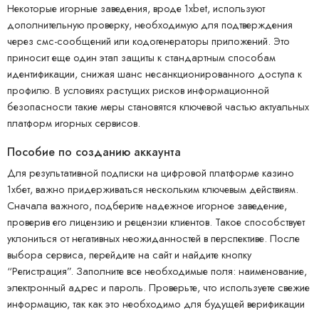
Некоторые игорные заведения, вроде 1xbet, используют
дополнительную проверку, необходимую для подтверждения
через смс-сообщений или кодогенераторы приложений. Это
приносит еще один этап защиты к стандартным способам
идентификации, снижая шанс несанкционированного доступа к
профилю. В условиях растущих рисков информационной
безопасности такие меры становятся ключевой частью актуальных
платформ игорных сервисов.
Пособие по созданию аккаунта
Для результативной подписки на цифровой платформе казино
1хбет, важно придерживаться нескольким ключевым действиям.
Сначала важного, подберите надежное игорное заведение,
проверив его лицензию и рецензии клиентов. Такое способствует
уклониться от негативных неожиданностей в перспективе. После
выбора сервиса, перейдите на сайт и найдите кнопку
“Регистрация”. Заполните все необходимые поля: наименование,
электронный адрес и пароль. Проверьте, что используете свежие
информацию, так как это необходимо для будущей верификации