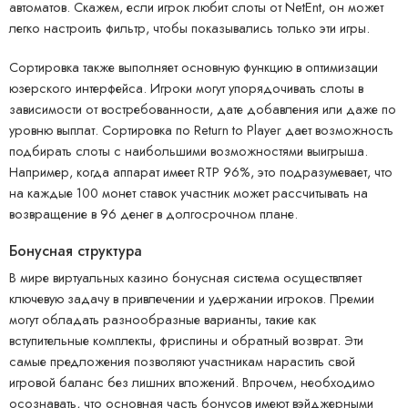
автоматов. Скажем, если игрок любит слоты от NetEnt, он может
легко настроить фильтр, чтобы показывались только эти игры.
Сортировка также выполняет основную функцию в оптимизации
юзерского интерфейса. Игроки могут упорядочивать слоты в
зависимости от востребованности, дате добавления или даже по
уровню выплат. Сортировка по Return to Player дает возможность
подбирать слоты с наибольшими возможностями выигрыша.
Например, когда аппарат имеет RTP 96%, это подразумевает, что
на каждые 100 монет ставок участник может рассчитывать на
возвращение в 96 денег в долгосрочном плане.
Бонусная структура
В мире виртуальных казино бонусная система осуществляет
ключевую задачу в привлечении и удержании игроков. Премии
могут обладать разнообразные варианты, такие как
вступительные комплекты, фриспины и обратный возврат. Эти
самые предложения позволяют участникам нарастить свой
игровой баланс без лишних вложений. Впрочем, необходимо
осознавать, что основная часть бонусов имеют вэйджерными