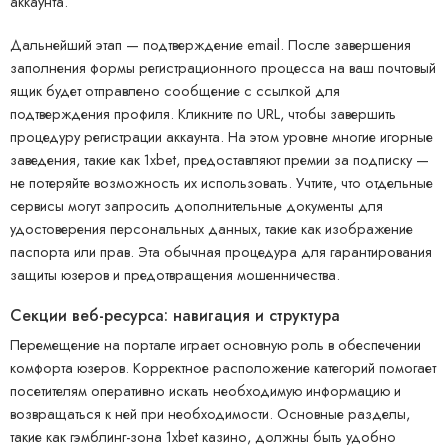
аккаунта.
Дальнейший этап — подтверждение email. После завершения
заполнения формы регистрационного процесса на ваш почтовый
ящик будет отправлено сообщение с ссылкой для
подтверждения профиля. Кликните по URL, чтобы завершить
процедуру регистрации аккаунта. На этом уровне многие игорные
заведения, такие как 1xbet, предоставляют премии за подписку —
не потеряйте возможность их использовать. Учтите, что отдельные
сервисы могут запросить дополнительные документы для
удостоверения персональных данных, такие как изображение
паспорта или прав. Эта обычная процедура для гарантирования
защиты юзеров и предотвращения мошенничества.
Секции веб-ресурса: навигация и структура
Перемещение на портале играет основную роль в обеспечении
комфорта юзеров. Корректное расположение категорий помогает
посетителям оперативно искать необходимую информацию и
возвращаться к ней при необходимости. Основные разделы,
такие как гэмблинг-зона 1xbet казино, должны быть удобно