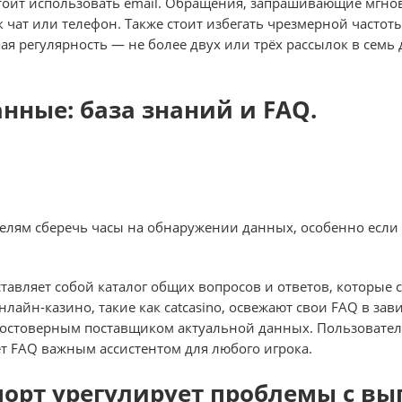
стоит использовать email. Обращения, запрашивающие мгнов
 чат или телефон. Также стоит избегать чрезмерной часто
 регулярность — не более двух или трёх рассылок в семь д
нные: база знаний и FAQ.
елям сберечь часы на обнаружении данных, особенно если
тавляет собой каталог общих вопросов и ответов, которые
нлайн-казино, такие как catcasino, освежают свои FAQ в з
остоверным поставщиком актуальной данных. Пользовател
ет FAQ важным ассистентом для любого игрока.
порт урегулирует проблемы с в