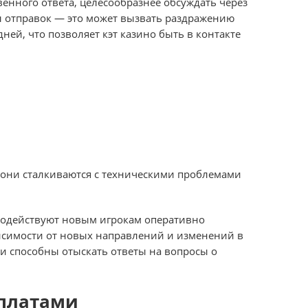
енного ответа, целесообразнее обсуждать через
ты отправок — это может вызвать раздражению
ней, что позволяет кэт казино быть в контакте
 они сталкиваются с техническими проблемами
 содействуют новым игрокам оперативно
ависимости от новых направлений и изменений в
и способны отыскать ответы на вопросы о
ыплатами