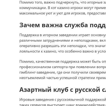
Помимо того, важно подчеркнуть, что игорные з
коммуникации. В кэт казино игроки могут приме
максимальное уют и уют для игроков, предоста
Зачем важна служба подд
Поддержка в игорном заведении играет основну
различными затруднениями и неполадками, вклю
оперативно разрешать эти неполадки, что знач
лояльности к казино, что особенно важно в усл
Помимо, качественная поддержка может быть о
профессионализм саппорта при появлении вопро
гэмблинг-заведение, где они получили своеврем
неотъемлемой частью успешной стратегии прим
Азартный клуб с русской
Игровые заведения с русскоязычной поддержкой
таких сервисов выступает шанс взаимодействия