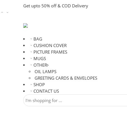
Get upto 50% off & COD Delivery
BAG
CUSHION COVER
PICTURE FRAMES
MUGS
OTHER
OIL LAMPS
GREETING CARDS & ENVELOPES
SHOP
CONTACT US