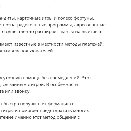
.
бандиты, карточные игры и колесо фортуны,
 и вознаградительные программы, адресованные
 что существенно расширяет шансы на выигрыш.
мают известные в местности методы платежей,
обным для пользователей.
осуточную помощь без промедлений. Этот
 связанным с игрой. В особенности
те или звонку.
гут быстро получить информацию о
я игры и помогает предотвратить многих
очтение именно этот метод общения с