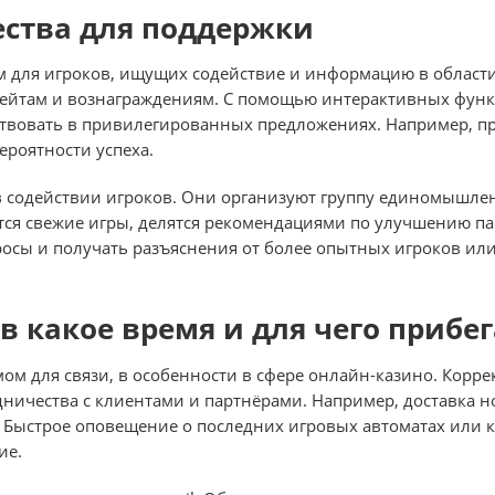
ества для поддержки
м для игроков, ищущих содействие и информацию в област
ейтам и вознаграждениям. С помощью интерактивных функ
твовать в привилегированных предложениях. Например, п
ероятности успеха.
в содействии игроков. Они организуют группу единомышлен
аются свежие игры, делятся рекомендациями по улучшению 
осы и получать разъяснения от более опытных игроков или
в какое время и для чего прибег
ом для связи, в особенности в сфере онлайн-казино. Корре
ничества с клиентами и партнёрами. Например, доставка н
 Быстрое оповещение о последних игровых автоматах или 
ие.