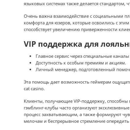
языковых системах также делается стандартом, 
Очень важна взаимодействие с социальными пла
комфорта для юзеров, которые освоились с этим 
способствует увеличению приверженности клие
VIP поддержка для лояль
Главное сервис через специальные каналы
Доступность к особым премиям и акциям.
Личный менеджер, подготовленный помочь
Эта помощь дает возможность геймерам ощущать
cat casino.
Клиенты, получающие VIP-поддержку, способны по
гэмблинг-клубы часто организуют эксклюзивные
процесс захватывающим, а также формируют чув
мелочам и беспрерывное стремление опередить