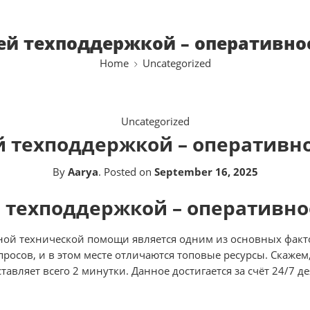
ей техподдержкой – оперативно
Home
Uncategorized
Uncategorized
й техподдержкой – оперативн
By
Aarya
.
Posted on
September 16, 2025
 техподдержкой – оперативн
нной технической помощи является одним из основных фак
росов, и в этом месте отличаются топовые ресурсы. Скажем
тавляет всего 2 минутки. Данное достигается за счёт 24/7 