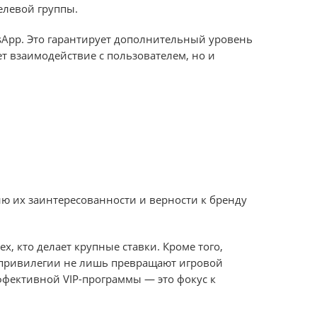
елевой группы.
sApp. Это гарантирует дополнительный уровень
ет взаимодействие с пользователем, но и
ю их заинтересованности и верности к бренду
, кто делает крупные ставки. Кроме того,
е привилегии не лишь превращают игровой
ффективной VIP-программы — это фокус к