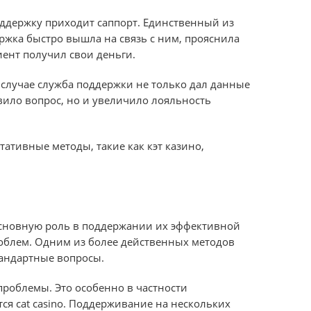
оддержку приходит саппорт. Единственный из
ржка быстро вышла на связь с ним, прояснила
ент получил свои деньги.
 случае служба поддержки не только дал данные
авило вопрос, но и увеличило лояльность
тивные методы, такие как кэт казино,
 основную роль в поддержании их эффективной
роблем. Одним из более действенных методов
тандартные вопросы.
роблемы. Это особенно в частности
ся cat casino. Поддерживание на нескольких