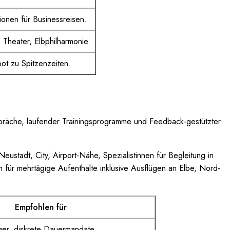
tionen für Businessreisen.
Theater, Elbphilharmonie.
bot zu Spitzenzeiten.
espräche, laufender Trainingsprogramme und Feedback-gestützter
stadt, City, Airport-Nähe, Spezialistinnen für Begleitung in
n für mehrtägige Aufenthalte inklusive Ausflügen an Elbe, Nord-
Empfohlen für
er, diskrete Dauermandate.