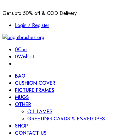
Get upto 50% off & COD Delivery
Login / Register
0
Cart
0
Wishlist
BAG
CUSHION COVER
PICTURE FRAMES
MUGS
OTHER
OIL LAMPS
GREETING CARDS & ENVELOPES
SHOP
CONTACT US