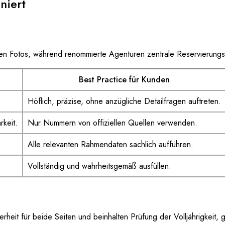
niert
uellen Fotos, während renommierte Agenturen zentrale Reservierung
Best Practice für Kunden
Höflich, präzise, ohne anzügliche Detailfragen auftreten.
rkeit.
Nur Nummern von offiziellen Quellen verwenden.
Alle relevanten Rahmendaten sachlich aufführen.
Vollständig und wahrheitsgemäß ausfüllen.
herheit für beide Seiten und beinhalten Prüfung der Volljährigke