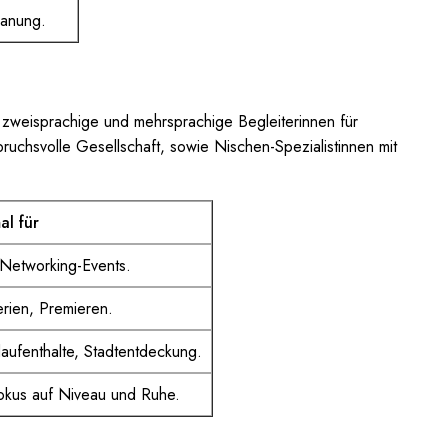
lanung.
d: zweisprachige und mehrsprachige Begleiterinnen für
ruchsvolle Gesellschaft, sowie Nischen-Spezialistinnen mit
al für
Networking-Events.
rien, Premieren.
fenthalte, Stadtentdeckung.
Fokus auf Niveau und Ruhe.