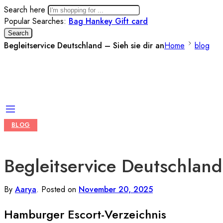
Search here
Popular Searches:
Bag
Hankey
Gift card
Search
Begleitservice Deutschland – Sieh sie dir an
Home
blog
BLOG
Begleitservice Deutschland
By
Aarya
.
Posted on
November 20, 2025
Hamburger Escort-Verzeichnis