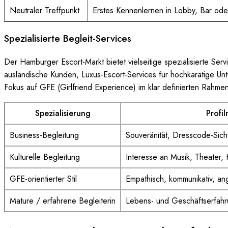
Neutraler Treffpunkt
Erstes Kennenlernen in Lobby, Bar ode
Spezialisierte Begleit-Services
Der Hamburger Escort-Markt bietet vielseitige spezialisierte Se
ausländische Kunden, Luxus-Escort-Services für hochkarätige Unt
Fokus auf GFE (Girlfriend Experience) im klar definierten Rahme
Spezialisierung
Profi
Business-Begleitung
Souveränität, Dresscode-Siche
Kulturelle Begleitung
Interesse an Musik, Theater, K
GFE-orientierter Stil
Empathisch, kommunikativ, an
Mature / erfahrene Begleiterin
Lebens- und Geschäftserfahru