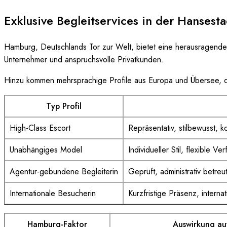
Exklusive Begleitservices in der Hansesta
Hamburg, Deutschlands Tor zur Welt, bietet eine herausragende A
Unternehmer und anspruchsvolle Privatkunden.
Hinzu kommen mehrsprachige Profile aus Europa und Übersee, d
Typ Profil
High-Class Escort
Repräsentativ, stilbewusst, 
Unabhängiges Model
Individueller Stil, flexible V
Agentur-gebundene Begleiterin
Geprüft, administrativ betre
Internationale Besucherin
Kurzfristige Präsenz, interna
Hamburg-Faktor
Auswirkung au