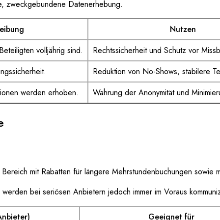
ale, zweckgebundene Datenerhebung.
eibung
Nutzen
eteiligten volljährig sind.
Rechtssicherheit und Schutz vor Miss
ngssicherheit.
Reduktion von No-Shows, stabilere Te
tionen werden erhoben.
Wahrung der Anonymität und Minimieru
e
nen Bereich mit Rabatten für längere Mehrstundenbuchungen sowi
 werden bei seriösen Anbietern jedoch immer im Voraus kommunizi
Anbieter)
Geeignet für