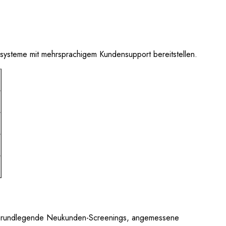
ssysteme mit mehrsprachigem Kundensupport bereitstellen.
it, grundlegende Neukunden-Screenings, angemessene