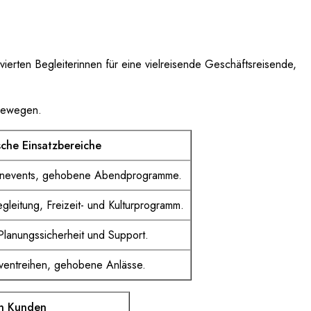
ierten Begleiterinnen für eine vielreisende Geschäftsreisende,
 bewegen.
sche Einsatzbereiche
menevents, gehobene Abendprogramme.
egleitung, Freizeit- und Kulturprogramm.
Planungssicherheit und Support.
ventreihen, gehobene Anlässe.
en Kunden