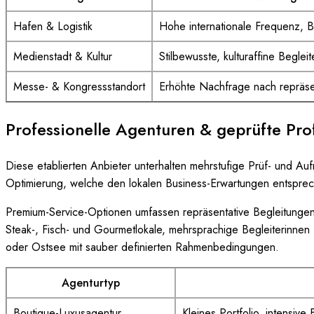
Hafen & Logistik
Hohe internationale Frequenz, B
Medienstadt & Kultur
Stilbewusste, kulturaffine Beglei
Messe- & Kongressstandort
Erhöhte Nachfrage nach repräse
Professionelle Agenturen & geprüfte Prof
Diese etablierten Anbieter unterhalten mehrstufige Prüf- und Au
Optimierung, welche den lokalen Business-Erwartungen entspre
Premium-Service-Optionen umfassen repräsentative Begleitungen f
Steak-, Fisch- und Gourmetlokale, mehrsprachige Begleiterinnen f
oder Ostsee mit sauber definierten Rahmenbedingungen.
Agenturtyp
Boutique-Luxusagentur
Kleines Portfolio, intensive