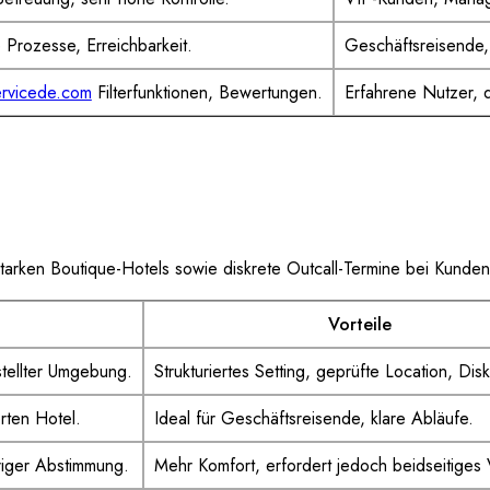
 Prozesse, Erreichbarkeit.
Geschäftsreisende
ervicede.com
Filterfunktionen, Bewertungen.
Erfahrene Nutzer, d
tarken Boutique-Hotels sowie diskrete Outcall-Termine bei Kunden
Vorteile
stellter Umgebung.
Strukturiertes Setting, geprüfte Location, Disk
rten Hotel.
Ideal für Geschäftsreisende, klare Abläufe.
riger Abstimmung.
Mehr Komfort, erfordert jedoch beidseitiges 