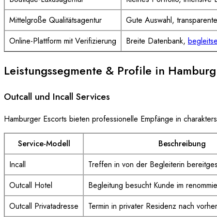
Mittelgroße Qualitätsagentur
Gute Auswahl, transparente
Online-Plattform mit Verifizierung
Breite Datenbank,
begleits
Leistungssegmente & Profile in Hamburg
Outcall und Incall Services
Hamburger Escorts bieten professionelle Empfänge in charakters
Service-Modell
Beschreibung
Incall
Treffen in von der Begleiterin bereitge
Outcall Hotel
Begleitung besucht Kunde im renommie
Outcall Privatadresse
Termin in privater Residenz nach vorhe