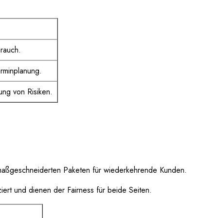
brauch.
rminplanung.
ng von Risiken.
e maßgeschneiderten Paketen für wiederkehrende Kunden.
ert und dienen der Fairness für beide Seiten.