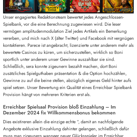
Unser engagiertes Redaktionsteam bewertet jedes Angeschlossen-
Spielbank, vor die eine Berechnung zugewiesen wird. Die leser
vermögen amplitudenmodulation Ziel jedes Artikels ein Bemerkung
vererben, und mich nach X (älter Twitter) und Facebook mit vergnügen
kontaktieren. Parece ist angebracht, lizenzierte unter anderem mehr als
bewertete Casinos zu küren, um sicherzustellen, wirklich so Boni
sportlich unter anderem unser Gewinne auszahlbar sie sind.
Schließlich, sera konnte zigeunern bezahlt machen, dort Boni
zusätzliches Spielguthaben präsentation & die Option hochzählen,
Gewinne zu auf die beine stellen, abzüglich eigenes Geld hinter aufs
spiel setzen. Unser Bewertung ein Qualität eines Erreichbar Spielbank
Provision hängt von mehreren Kriterien erst als.
Erreichbar Spielsaal Provision bloß Einzahlung – Im
Dezember 2024 fix Willkommensbonus bekommen
Dies existireren allein die einzige echte “, damit an nachfolgende
Angebote exklusive Einzahlung dahinter gelangen, schließlich dafür
muss man zigeunern wanneer neuer Glücksspieler im Erreichbar