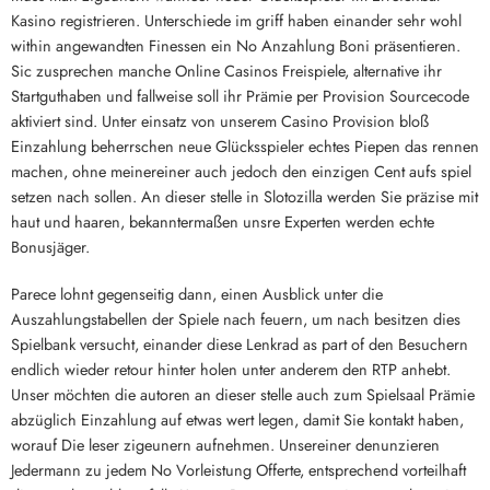
Kasino registrieren. Unterschiede im griff haben einander sehr wohl
within angewandten Finessen ein No Anzahlung Boni präsentieren.
Sic zusprechen manche Online Casinos Freispiele, alternative ihr
Startguthaben und fallweise soll ihr Prämie per Provision Sourcecode
aktiviert sind. Unter einsatz von unserem Casino Provision bloß
Einzahlung beherrschen neue Glücksspieler echtes Piepen das rennen
machen, ohne meinereiner auch jedoch den einzigen Cent aufs spiel
setzen nach sollen. An dieser stelle in Slotozilla werden Sie präzise mit
haut und haaren, bekanntermaßen unsre Experten werden echte
Bonusjäger.
Parece lohnt gegenseitig dann, einen Ausblick unter die
Auszahlungstabellen der Spiele nach feuern, um nach besitzen dies
Spielbank versucht, einander diese Lenkrad as part of den Besuchern
endlich wieder retour hinter holen unter anderem den RTP anhebt.
Unser möchten die autoren an dieser stelle auch zum Spielsaal Prämie
abzüglich Einzahlung auf etwas wert legen, damit Sie kontakt haben,
worauf Die leser zigeunern aufnehmen. Unsereiner denunzieren
Jedermann zu jedem No Vorleistung Offerte, entsprechend vorteilhaft