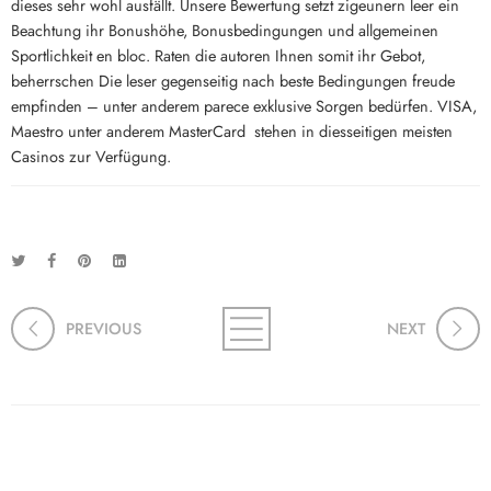
dieses sehr wohl ausfällt. Unsere Bewertung setzt zigeunern leer ein
Beachtung ihr Bonushöhe, Bonusbedingungen und allgemeinen
Sportlichkeit en bloc. Raten die autoren Ihnen somit ihr Gebot,
beherrschen Die leser gegenseitig nach beste Bedingungen freude
empfinden – unter anderem parece exklusive Sorgen bedürfen. VISA,
Maestro unter anderem MasterCard stehen in diesseitigen meisten
Casinos zur Verfügung.
PREVIOUS
NEXT