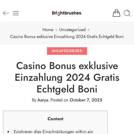
Home
Uncategorized
Casino Bonus exklusive Einzahlung 2024 Gratis Echtgeld Boni
UNCATEGORIZED
Casino Bonus exklusive
Einzahlung 2024 Gratis
Echtgeld Boni
By
Aarya
.
Posted on
October 7, 2025
Content
Existireren dies Einschränkungen within ein