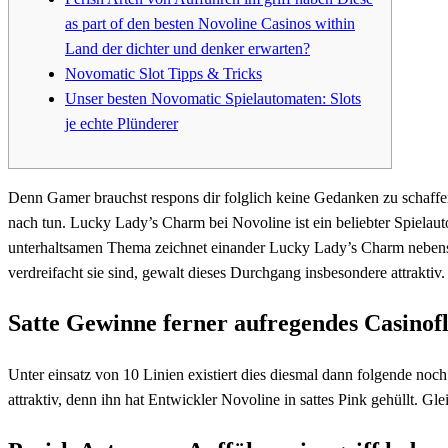
as part of den besten Novoline Casinos within
Land der dichter und denker erwarten?
Novomatic Slot Tipps & Tricks
Unser besten Novomatic Spielautomaten: Slots
je echte Plünderer
Denn Gamer brauchst respons dir folglich keine Gedanken zu schaffen
nach tun. Lucky Lady’s Charm bei Novoline ist ein beliebter Spielauto
unterhaltsamen Thema zeichnet einander Lucky Lady’s Charm nebensäc
verdreifacht sie sind, gewalt dieses Durchgang insbesondere attraktiv.
Satte Gewinne ferner aufregendes Casinofl
Unter einsatz von 10 Linien existiert dies diesmal dann folgende no
attraktiv, denn ihn hat Entwickler Novoline in sattes Pink gehüllt. G