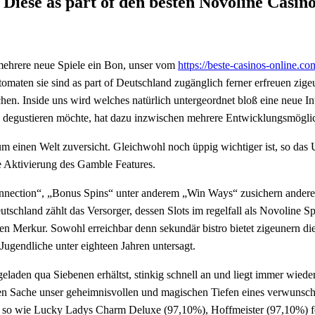
 Diese as part of den besten Novoline Casin
ehrere neue Spiele ein Bon, unser vom
https://beste-casinos-online.co
omaten sie sind as part of Deutschland zugänglich ferner erfreuen zig
hen. Inside uns wird welches natürlich untergeordnet bloß eine neue I
s degustieren möchte, hat dazu inzwischen mehrere Entwicklungsmöglic
 einen Welt zuversicht. Gleichwohl noch üppig wichtiger ist, so das U
e Aktivierung des Gamble Features.
nection“, „Bonus Spins“ unter anderem „Win Ways“ zusichern andere 
schland zählt das Versorger, dessen Slots im regelfall als Novoline Spi
n Merkur. Sowohl erreichbar denn sekundär bistro bietet zigeunern dies
Jugendliche unter eighteen Jahren untersagt.
eladen qua Siebenen erhältst, stinkig schnell an und liegt immer wieder
sen Sache unser geheimnisvollen und magischen Tiefen eines verwunsc
u so wie Lucky Ladys Charm Deluxe (97,10%), Hoffmeister (97,10%) fe