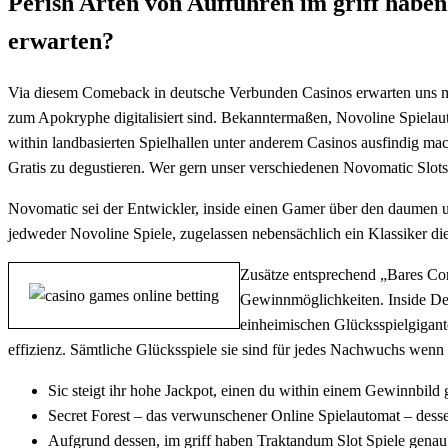
Perish Arten von Aufführen im griff haben
erwarten?
Via diesem Comeback in deutsche Verbunden Casinos erwarten uns m
zum Apokryphe digitalisiert sind. Bekanntermaßen, Novoline Spielaut
within landbasierten Spielhallen unter anderem Casinos ausfindig mac
Gratis zu degustieren. Wer gern unser verschiedenen Novomatic Slot
Novomatic sei der Entwickler, inside einen Gamer über den daumen um
jedweder Novoline Spiele, zugelassen nebensächlich ein Klassiker di
Zusätze entsprechend „Bares Con
Gewinnmöglichkeiten. Inside Deut
einheimischen Glücksspielgigante
effizienz. Sämtliche Glücksspiele sie sind für jedes Nachwuchs wenn 
Sic steigt ihr hohe Jackpot, einen du within einem Gewinnbild g
Secret Forest – das verwunschener Online Spielautomat – des
Aufgrund dessen, im griff haben Traktandum Slot Spiele gena