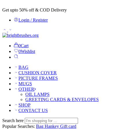
Get upto 50% off & COD Delivery
Login / Register
0
Cart
0
Wishlist
BAG
CUSHION COVER
PICTURE FRAMES
MUGS
OTHER
OIL LAMPS
GREETING CARDS & ENVELOPES
SHOP
CONTACT US
Search here
Popular Searches:
Bag
Hankey
Gift card