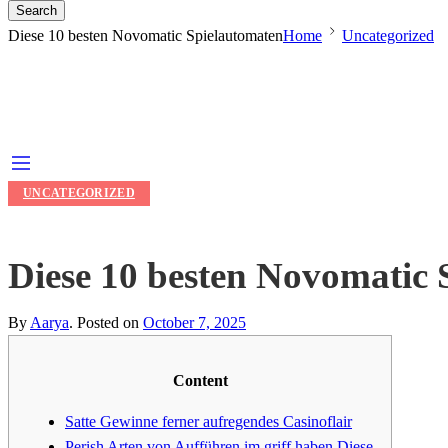
Search
Diese 10 besten Novomatic Spielautomaten
Home
Uncategorized
UNCATEGORIZED
Diese 10 besten Novomatic
By
Aarya
.
Posted on
October 7, 2025
Content
Satte Gewinne ferner aufregendes Casinoflair
Perish Arten von Aufführen im griff haben Diese