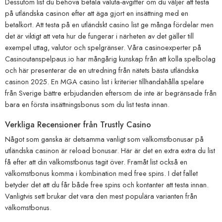
Dessutom list du behöva betala valuta-avgifter om du väljer att testa
på utländska casinon efter att äga gjort en insättning med en
betalkort. Att testa på en utländskt casino list ge många fördelar men
det är viktigt att veta hur de fungerar i närheten av det gäller till
exempel uttag, valutor och spelgränser. Våra casinoexperter på
Casinoutanspelpaus.io har mångårig kunskap från att kolla spelbolag
och här presenterar de en utredning från nätets bästa utländska
casinon 2025. En MGA casino list i kriterier tillhandahålla spelare
från Sverige bättre erbjudanden eftersom de inte är begränsade från
bara en första insättningsbonus som du list testa innan.
Verkliga Recensioner från Trustly Casino
Något som ganska är detsamma vanligt som välkomstbonusar på
utländska casinon är reload bonusar. Här är det en extra extra du list
få efter att din välkomstbonus tagit över. Framåt list också en
välkomstbonus komma i kombination med free spins. I det fallet
betyder det att du får både free spins och kontanter att testa innan.
Vanligtvis sett brukar det vara den mest populära varianten från
välkomstbonus.