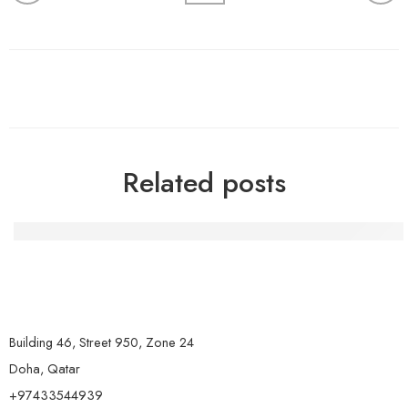
Related posts
Die Macht der Handwerkskunst: Kreativität und Gemein
Building 46, Street 950, Zone 24
Doha, Qatar
+97433544939