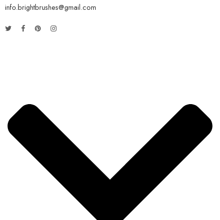
info.brightbrushes@gmail.com