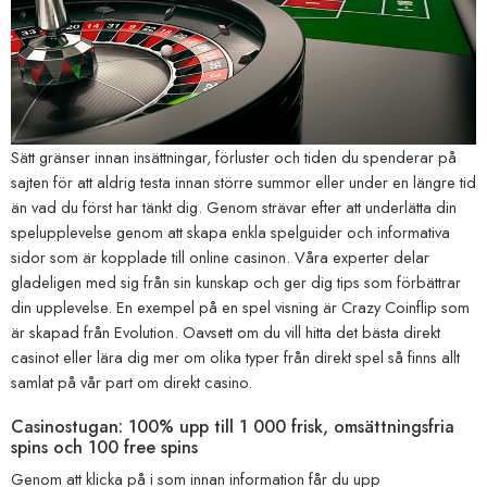
Sätt gränser innan insättningar, förluster och tiden du spenderar på
sajten för att aldrig testa innan större summor eller under en längre tid
än vad du först har tänkt dig. Genom strävar efter att underlätta din
spelupplevelse genom att skapa enkla spelguider och informativa
sidor som är kopplade till online casinon. Våra experter delar
gladeligen med sig från sin kunskap och ger dig tips som förbättrar
din upplevelse. En exempel på en spel visning är Crazy Coinflip som
är skapad från Evolution. Oavsett om du vill hitta det bästa direkt
casinot eller lära dig mer om olika typer från direkt spel så finns allt
samlat på vår part om direkt casino.
Casinostugan: 100% upp till 1 000 frisk, omsättningsfria
spins och 100 free spins
Genom att klicka på i som innan information får du upp