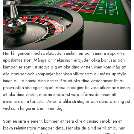
Här får genom med spelutbudet samlat i en och samma app, vilket
uppskattas stort. Många onlinekasinon erbjuder olika bonusar och
kampanjer som list stödja dig att öka dina vinster. Men kom ihåg att
alla bonusar och kampanjer har vissa villkor som du måste uppfylla
innan du list hämta dina vinster. För att öka dina vinstchanser list du
prova olika strategier i spel. Vissa strategier list vara utformade innan
att öka dina vinster, medan andra list vara utformade innan att
minimera dina förluster. Använd olika strategier och stund ordning på
vad som fungerar bäst innan dig.
Som en sista element, kommer att testa direkt casino i mobilen att
kräva relativt stora mängder data. Här ska du alltid se till att du har