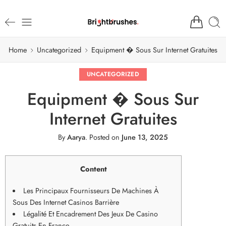
Home
Uncategorized
Equipment � Sous Sur Internet Gratuites
UNCATEGORIZED
Equipment � Sous Sur
Internet Gratuites
By
Aarya
.
Posted on
June 13, 2025
Content
Les Principaux Fournisseurs De Machines À
Sous Des Internet Casinos Barrière
Légalité Et Encadrement Des Jeux De Casino
Gratuits En France