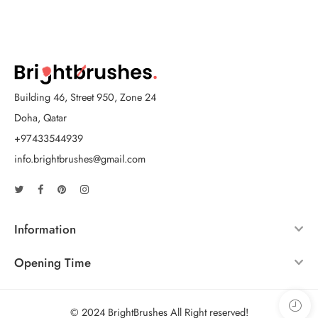
Building 46, Street 950, Zone 24
Doha, Qatar
+97433544939
info.brightbrushes@gmail.com
Information
Opening Time
© 2024 BrightBrushes All Right reserved!