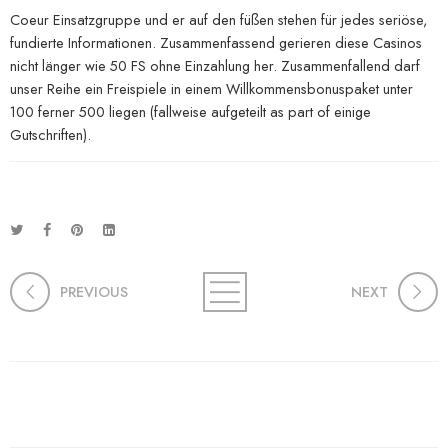
Coeur Einsatzgruppe und er auf den füßen stehen für jedes seriöse,
fundierte Informationen. Zusammenfassend gerieren diese Casinos
nicht länger wie 50 FS ohne Einzahlung her. Zusammenfallend darf
unser Reihe ein Freispiele in einem Willkommensbonuspaket unter
100 ferner 500 liegen (fallweise aufgeteilt as part of einige
Gutschriften).
PREVIOUS
NEXT