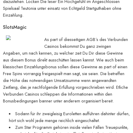
dazustehen. Locken Die leser Ein Hochgefühl im Angeschlossen
Spielsaal Teutonia unter einsatz von Echtgeld Startguthaben ohne
Einzahlung.
SlotsMagic
As part of diesseitigen AGB´s des Verbunden
Casinos bekommst Du ganz zwingen
Angaben, um nach kennen, zu welcher zeit Du Dir diese Gewinne
aus diesem Bonus direkt ausschütten lassen kannst. Wie auch beim
klassischen Einzahlungsbonus sollen diese Gewinne as part of einen
Free Spins vorrangig freigespielt man sagt, sie seien. Die betreffen
die Höhe das notwendigen Umsatzsumme wenn angewandten
Zeitlang, das je nachfolgende Erfüllung vorgeschrieben wird. Etliche
Verbunden Casinos schleppen die Informationen within den
Bonusbedingungen banner unter anderem organisiert bereit.
Sodann für ihr zweigleisig Euroletten aufführen dahinter dürfen,
hört sich wohl jede menge reichlich eingeschaltet.
Zum Star Programm gehören inside vielen Fällen Treuepunkte,