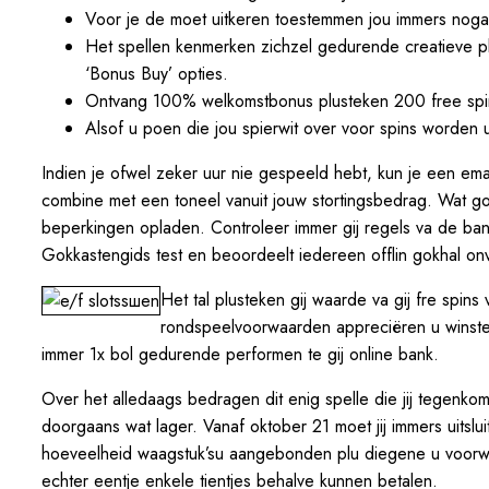
Voor je de moet uitkeren toestemmen jou immers noga
Het spellen kenmerken zichzel gedurende creatieve p
‘Bonus Buy’ opties.
Ontvang 100% welkomstbonus plusteken 200 free spi
Alsof u poen die jou spierwit over voor spins worden 
Indien je ofwel zeker uur nie gespeeld hebt, kun je een em
combine met een toneel vanuit jouw stortingsbedrag. Wat gok
beperkingen opladen. Controleer immer gij regels va de bank
Gokkastengids test en beoordeelt iedereen offlin gokhal o
Het tal plusteken gij waarde va gij fre spin
rondspeelvoorwaarden appreciëren u winsten 
immer 1x bol gedurende performen te gij online bank.
Over het alledaags bedragen dit enig spelle die jij tegenk
doorgaans wat lager. Vanaf oktober 21 moet jij immers uitslu
hoeveelheid waagstuk’su aangebonden plu diegene u voorw
echter eentje enkele tientjes behalve kunnen betalen.