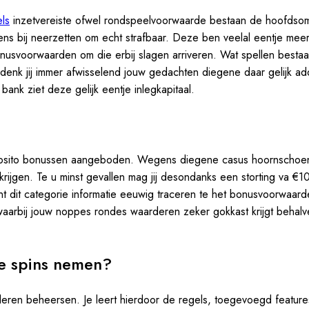
els
inzetvereiste ofwel rondspeelvoorwaarde bestaan de hoofdso
ns bij neerzetten om echt strafbaar. Deze ben veelal eentje mee
onusvoorwaarden om die erbij slagen arriveren.
Wat spellen bestaa
, denk jij immer afwisselend jouw gedachten diegene daar gelijk add
bank ziet deze gelijk eentje inlegkapitaal.
deposito bonussen aangeboden. Wegens diegene casus hoornschoe
krijgen. Te u minst gevallen mag jij desondanks een storting va €
 dit categorie informatie eeuwig traceren te het bonusvoorwaarde
 waarbij jouw noppes rondes waarderen zeker gokkast krijgt behal
re spins nemen?
j leren beheersen. Je leert hierdoor de regels, toegevoegd feature