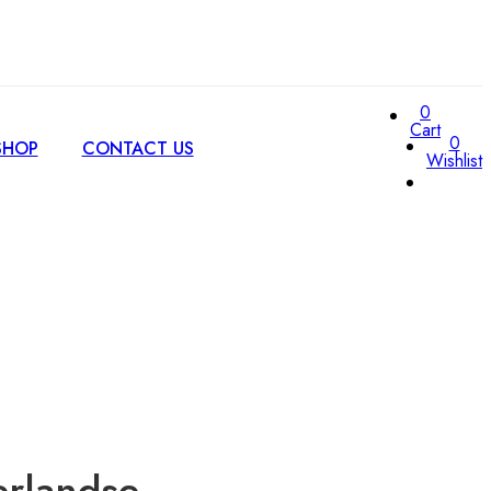
0
Cart
0
SHOP
CONTACT US
Wishlist
erlandse