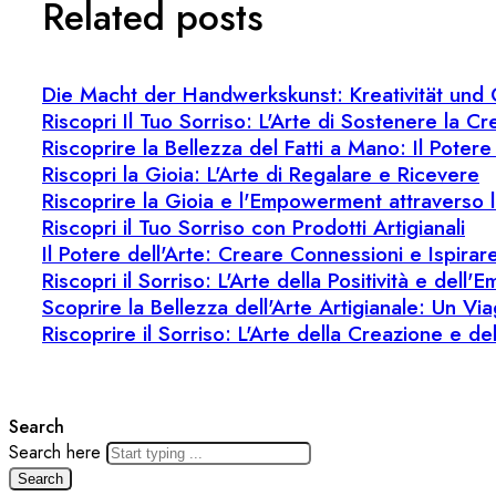
Related posts
Die Macht der Handwerkskunst: Kreativität und
Riscopri Il Tuo Sorriso: L'Arte di Sostenere la Cr
Riscoprire la Bellezza del Fatti a Mano: Il Potere 
Riscopri la Gioia: L'Arte di Regalare e Ricevere
Riscoprire la Gioia e l'Empowerment attraverso l
Riscopri il Tuo Sorriso con Prodotti Artigianali
Il Potere dell'Arte: Creare Connessioni e Ispira
Riscopri il Sorriso: L'Arte della Positività e del
Scoprire la Bellezza dell'Arte Artigianale: Un Vi
Riscoprire il Sorriso: L'Arte della Creazione e 
Search
Search here
Search