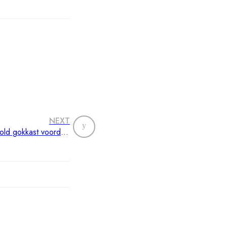
NEXT
Wol Gold Kosteloos Gokken ᐈ Offlin Wolf Gold gokkast voordat bankbiljet