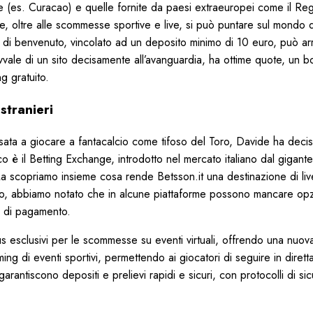
tive (es. Curacao) e quelle fornite da paesi extraeuropei come il Reg
 e, oltre alle scommesse sportive e live, si può puntare sul mondo d
di benvenuto, vincolato ad un deposito minimo di 10 euro, può arr
avvale di un sito decisamente all’avanguardia, ha ottime quote, un
g gratuito.
stranieri
sata a giocare a fantacalcio come tifoso del Toro, Davide ha decis
 è il Betting Exchange, introdotto nel mercato italiano dal gigante
 Ma scopriamo insieme cosa rende Betsson.it una destinazione di live
nto, abbiamo notato che in alcune piattaforme possono mancare opzi
ve di pagamento.
 esclusivi per le scommesse su eventi virtuali, offrendo una nuov
ming di eventi sportivi, permettendo ai giocatori di seguire in diret
arantiscono depositi e prelievi rapidi e sicuri, con protocolli di s