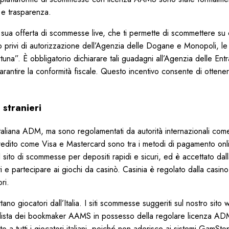
a e trasparenza.
ua offerta di scommesse live, che ti permette di scommettere su ev
 o privi di autorizzazione dell’Agenzia delle Dogane e Monopoli, le
na”. È obbligatorio dichiarare tali guadagni all’Agenzia delle Entra
garantire la conformità fiscale. Questo incentivo consente di ottener
 stranieri
italiana ADM, ma sono regolamentati da autorità internazionali co
credito come Visa e Mastercard sono tra i metodi di pagamento onli
l sito di scommesse per depositi rapidi e sicuri, ed è accettato dal
 e partecipare ai giochi da casinò. Casinia è regolato dalla casin
ri.
ano giocatori dall’Italia. I siti scommesse suggeriti sul nostro sito w
ella lista dei bookmaker AAMS in possesso della regolare licenza AD
to a tutti i giocatori italiani, poiché non aderisce ai sistemi GamS