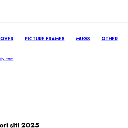
COVER
PICTURE FRAMES
MUGS
OTHER
ity.com
ori siti 2025