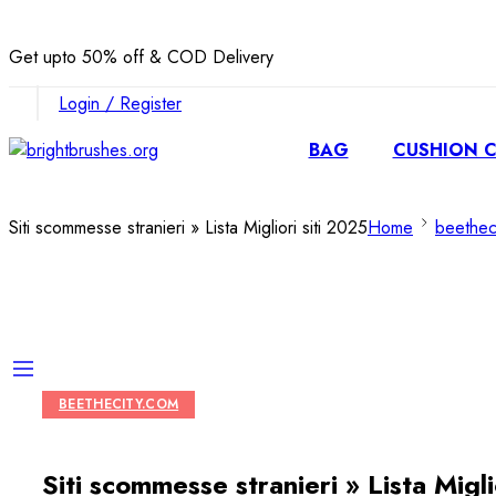
Get upto 50% off & COD Delivery
Login / Register
BAG
CUSHION 
Siti scommesse stranieri » Lista Migliori siti 2025
Home
beethec
BEETHECITY.COM
Siti scommesse stranieri » Lista Migli