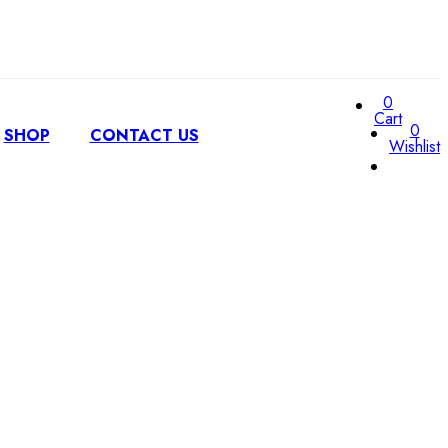
0
Cart
0
SHOP
CONTACT US
Wishlist