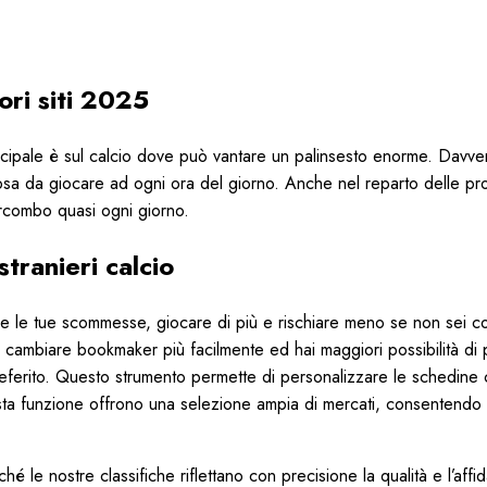
ori siti 2025
ncipale è sul calcio dove può vantare un palinsesto enorme. Davve
osa da giocare ad ogni ora del giorno. Anche nel reparto delle pro
rcombo quasi ogni giorno.
stranieri calcio
are le tue scommesse, giocare di più e rischiare meno se non sei co
cambiare bookmaker più facilmente ed hai maggiori possibilità di pr
eferito. Questo strumento permette di personalizzare le schedine 
esta funzione offrono una selezione ampia di mercati, consentendo
 le nostre classifiche riflettano con precisione la qualità e l’affidab