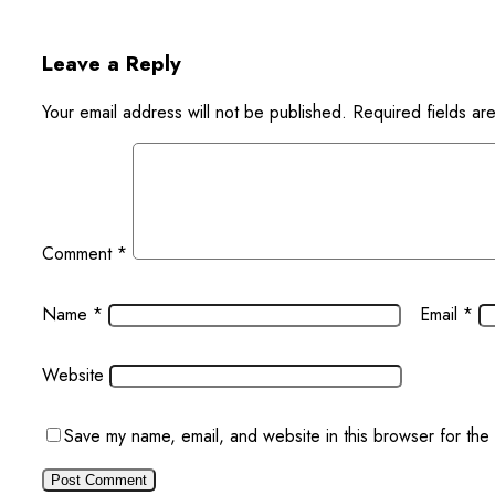
Leave a Reply
Your email address will not be published.
Required fields a
Comment
*
Name
*
Email
*
Website
Save my name, email, and website in this browser for the