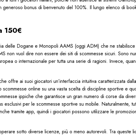
un generoso bonus di benvenuto del 100%. Il lungo elenco di book
a 150€
Agenzia delle Dogane e Monopoli AAMS (oggi ADM) che ne stabilisce
 non vuol dire non essere dei siti di scommesse sicuri. Sono numer
opea o internazionale per tutta una serie di ragioni. Invece, quando
 offre ai suoi giocatori un’interfaccia intuitiva caratterizzata dall
io scommesse online su una vasta scelta di discipline sportive e quo
commesse ippiche che garantisce un gran numero di corse da diver
nus esclusivi per le scommesse sportive su mobile. Naturalmente, tut
che tramite app, quindi i giocatori possono utilizzare le promozioni
rare sotto diverse licenze, più o meno autorevoli. Tra queste 