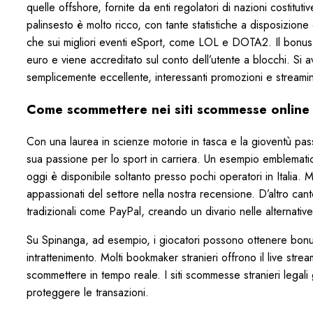
quelle offshore, fornite da enti regolatori di nazioni costitu
palinsesto è molto ricco, con tante statistiche a disposizione
che sui migliori eventi eSport, come LOL e DOTA2. Il bonus 
euro e viene accreditato sul conto dell’utente a blocchi. Si 
semplicemente eccellente, interessanti promozioni e streamin
Come scommettere nei siti scommesse online 
Con una laurea in scienze motorie in tasca e la gioventù pas
sua passione per lo sport in carriera. Un esempio emblematico
oggi è disponibile soltanto presso pochi operatori in Italia.
appassionati del settore nella nostra recensione. D’altro ca
tradizionali come PayPal, creando un divario nelle alternati
Su Spinanga, ad esempio, i giocatori possono ottenere bonus
intrattenimento. Molti bookmaker stranieri offrono il live strea
scommettere in tempo reale. I siti scommesse stranieri legali g
proteggere le transazioni.