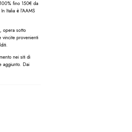
l 100% fino 150€ da
 In Italia è l’AAMS
0, opera sotto
 vincite provenienti
iti.
ento nei siti di
e aggiunto. Dai