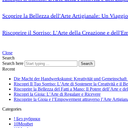
Scoprire la Bellezza dell'Arte Artigianale: Un Viaggi
Riscoprire il Sorriso: L'Arte della Creazione e dell
Close
Search
Search here
Search
Recent
Die Macht der Handwerkskunst: Kreativität und Gemeinschaft
Riscopri Il Tuo Sorriso: L’Arte di Sostenere la Creatività e il B
Riscoprire la Bellezza del Fatti a Mano: Il Potere dell’Arte e del
Riscopri la Gioia: L’Arte di Regalare e Ricevere
Riscoprire la Gioia e l’Empowerment attraverso l’Arte Artigian
Categories
! Без рубрики
10Mostbet