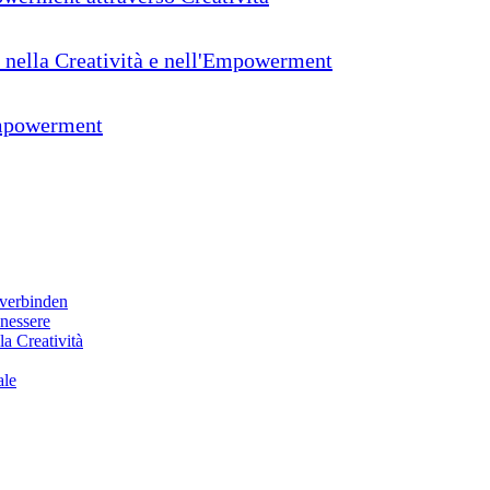
o nella Creatività e nell'Empowerment
'Empowerment
 verbinden
enessere
la Creatività
ale