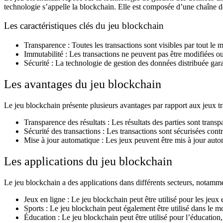
technologie s’appelle la blockchain. Elle est composée d’une chaîne d
Les caractéristiques clés du jeu blockchain
Transparence
: Toutes les transactions sont visibles par tout le 
Immutabilité
: Les transactions ne peuvent pas être modifiées ou
Sécurité
: La technologie de gestion des données distribuée gara
Les avantages du jeu blockchain
Le jeu blockchain présente plusieurs avantages par rapport aux jeux tr
Transparence des résultats
: Les résultats des parties sont transpa
Sécurité des transactions
: Les transactions sont sécurisées cont
Mise à jour automatique
: Les jeux peuvent être mis à jour aut
Les applications du jeu blockchain
Le jeu blockchain a des applications dans différents secteurs, notamme
Jeux en ligne
: Le jeu blockchain peut être utilisé pour les jeux 
Sports
: Le jeu blockchain peut également être utilisé dans le 
Éducation
: Le jeu blockchain peut être utilisé pour l’éducation