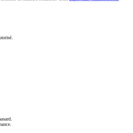
torisé.
hasard.
chance.