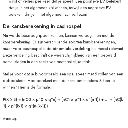
winst of verlies per keer dat je speelt. Een positieve EV betekent
dat je in het algemeen zal winnen, terwijl een negatieve EV
betekent dat je in het algemeen zult verliezen.
De kansberekening in casinospel
Nu we de basisbegrippen kennen, kunnen we beginnen met de
kansberekening. Er zijn verschillende soorten kansberekeningen,
maar voor casinospel is de
binomiale verdeling
het meest relevant.
Deze verdeling beschrijft de waarschijnlijkheid van een bepaald
aantal slagen in een reeks van onafhankelijke trials.
Stel je voor dat je bijvoorbeeld een spel speelt met 5 rollen van een
dobbelsteen. Hoe berekent men de kans om minstens 3 keer te
winnen? Hier is de formule:
P(X ≥ 3) = (nC0 × p^0 × q^n) + (nC1 × p^1 × q^(n-1)) + … + (nC(k-
1) × p^(k-1) × q^(n-(k-1)))
waarbij: