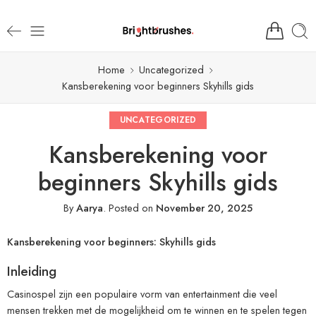
Home
Uncategorized
Kansberekening voor beginners Skyhills gids
UNCATEGORIZED
Kansberekening voor
beginners Skyhills gids
By
Aarya
.
Posted on
November 20, 2025
Kansberekening voor beginners: Skyhills gids
Inleiding
Casinospel zijn een populaire vorm van entertainment die veel
mensen trekken met de mogelijkheid om te winnen en te spelen tegen