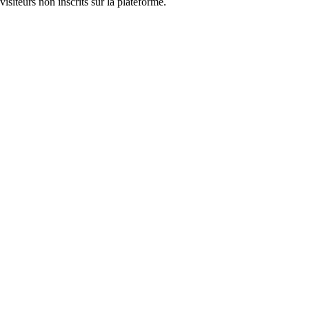
isiteurs non inscrits sur la plateforme.