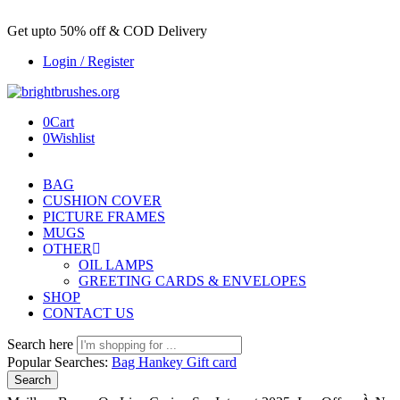
Get upto 50% off & COD Delivery
Login / Register
0
Cart
0
Wishlist
BAG
CUSHION COVER
PICTURE FRAMES
MUGS
OTHER
OIL LAMPS
GREETING CARDS & ENVELOPES
SHOP
CONTACT US
Search here
Popular Searches:
Bag
Hankey
Gift card
Search