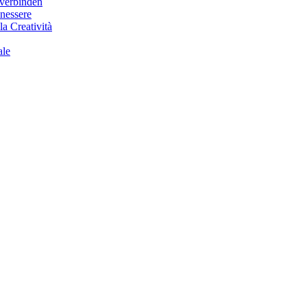
 verbinden
enessere
la Creatività
ale