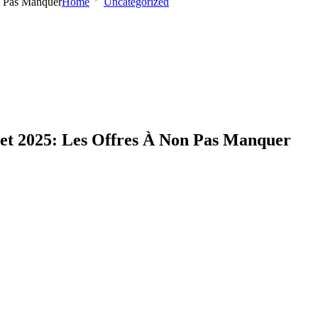
n Pas Manquer
Home
Uncategorized
net 2025: Les Offres À Non Pas Manquer