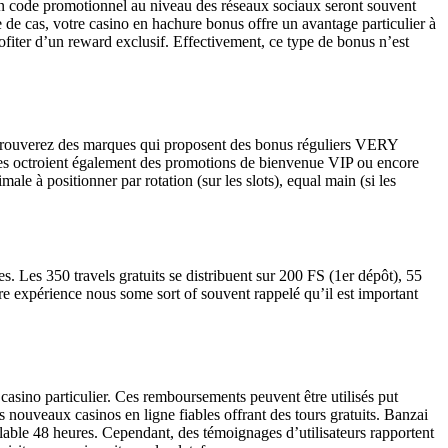
s en code promotionnel au niveau des réseaux sociaux seront souvent
e de cas, votre casino en hachure bonus offre un avantage particulier à
profiter d’un reward exclusif. Effectivement, ce type de bonus n’est
s trouverez des marques qui proposent des bonus réguliers VERY
octroient également des promotions de bienvenue VIP ou encore
le à positionner par rotation (sur les slots), equal main (si les
s. Les 350 travels gratuits se distribuent sur 200 FS (1er dépôt), 55
re expérience nous some sort of souvent rappelé qu’il est important
casino particulier. Ces remboursements peuvent être utilisés put
 nouveaux casinos en ligne fiables offrant des tours gratuits. Banzai
alable 48 heures. Cependant, des témoignages d’utilisateurs rapportent