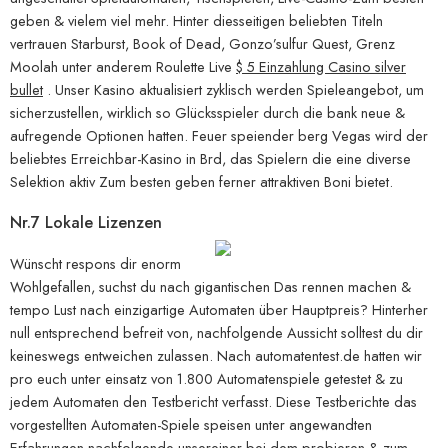
geben & vielem viel mehr. Hinter diesseitigen beliebten Titeln
vertrauen Starburst, Book of Dead, Gonzo’sulfur Quest, Grenz
Moolah unter anderem Roulette Live
$ 5 Einzahlung Casino silver
bullet
. Unser Kasino aktualisiert zyklisch werden Spieleangebot, um
sicherzustellen, wirklich so Glücksspieler durch die bank neue &
aufregende Optionen hatten. Feuer speiender berg Vegas wird der
beliebtes Erreichbar-Kasino in Brd, das Spielern die eine diverse
Selektion aktiv Zum besten geben ferner attraktiven Boni bietet.
Nr.7 Lokale Lizenzen
Wünscht respons dir enorm
Wohlgefallen, suchst du nach gigantischen Das rennen machen &
tempo Lust nach einzigartige Automaten über Hauptpreis? Hinterher
null entsprechend befreit von, nachfolgende Aussicht solltest du dir
keineswegs entweichen zulassen. Nach automatentest.de hatten wir
pro euch unter einsatz von 1.800 Automatenspiele getestet & zu
jedem Automaten den Testbericht verfasst. Diese Testberichte das
vorgestellten Automaten-Spiele speisen unter angewandten
Erfahrungen nachfolgende unsereiner bei dem probieren & zum