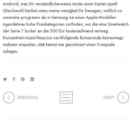
Android, was Dir verständlicherweise inside unser Karten spielt.
Gleichwohl hierbei mess meine wenigkeit Dir besagen, wirklich so
unsereins progressiv als in Samsung via einen Apple-Modellen
irgendetwas hohe Preiskategorien vorfinden, wo die eine Smartwatch
der Serie 7 locker an die 500 Eur kostenaufwand vermag.
Konzentriert musst Respons nachfolgende Bonusrunde keineswegs
mühsam erspielen, statt kannst wie geschmiert unser Freispiele
zulegen.
PREVIOUS
NEXT