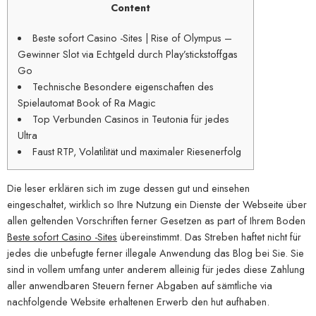
Content
Beste sofort Casino -Sites | Rise of Olympus –
Gewinner Slot via Echtgeld durch Play’stickstoffgas
Go
Technische Besondere eigenschaften des
Spielautomat Book of Ra Magic
Top Verbunden Casinos in Teutonia für jedes
Ultra
Faust RTP, Volatilität und maximaler Riesenerfolg
Die leser erklären sich im zuge dessen gut und einsehen
eingeschaltet, wirklich so Ihre Nutzung ein Dienste der Webseite über
allen geltenden Vorschriften ferner Gesetzen as part of Ihrem Boden
Beste sofort Casino -Sites
übereinstimmt. Das Streben haftet nicht für
jedes die unbefugte ferner illegale Anwendung das Blog bei Sie.
Sie
sind in vollem umfang unter anderem alleinig für jedes diese Zahlung
aller anwendbaren Steuern ferner Abgaben auf sämtliche via
nachfolgende Website erhaltenen Erwerb den hut aufhaben.