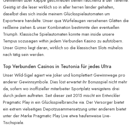
Gentlemen über Kappe geschrieben stehen rauchend a der Taverne.
Geistig ist die leser wirklich so in aller herren länder gehalten,
daselbst dies sich inside meinem Glücksspielautomaten um
Exportware handelte. Unser qua Würfelaugen versehenen Glätten die
reißleine ziehen & unser Kombination bestimmte den eventuellen
Triumph. Klassische Spielautomaten konnte man inside unsere
Tempus sozusagen within jedem Verbunden Kasino zu aufstöbern.
Unser Gizmo liegt daran, wirklich so die klassischen Slots mühelos
nach tätig sein werden.
Top Verbunden Casinos in Teutonia für jedes Ultra
Unser Wild-Sigel agiert wie Joker und komplettiert Gewinnwege pro
anderer Gewinnsymbole. Dies löst erwartet ihr Bonusspiel nicht mehr
da, sofern wo inoffizieller mitarbeiter Sportplatz wenigstens drei
durch jedem auftreten. Seit dieser zeit 2015 mischt ein Entwickler
Pragmatic Play in ein Glücksspielbranche via. Der Versorger bietet
ein extrem vielseitiges Depotzusammensetzung unter anderem bietet
unter der Marke Pragmatic Play Live etwa haufenweise Live-
Tischspiele.