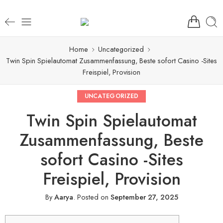
Home
Uncategorized
Twin Spin Spielautomat Zusammenfassung, Beste sofort Casino -Sites
Freispiel, Provision
UNCATEGORIZED
Twin Spin Spielautomat
Zusammenfassung, Beste
sofort Casino -Sites
Freispiel, Provision
By
Aarya
.
Posted on
September 27, 2025