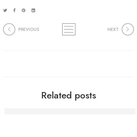
PREVIOUS
NEXT
Related posts
Die Macht der Handwerkskunst: Kreativität und Gemein