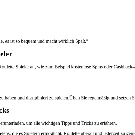
ne, es ist so bequem und macht wirklich Spaß.”
eler
Roulette Spieler an, wie zum Beispiel kostenlose Spins oder Cashback-
u haben und diszipliniert zu spielen.Üben Sie regelmäßig und setzen Sie 
cks
runterladen, um alle wichtigen Tipps und Tricks zu erfahren.
lens, die es Spielern ermöglicht, Roulette überall und jederzeit zu gen