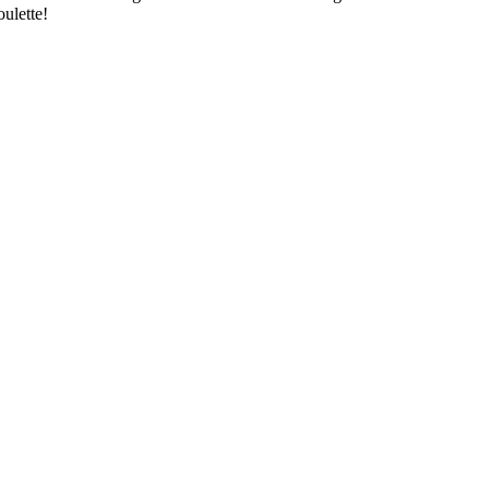
ulette!