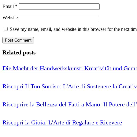
Email
*
Website
Save my name, email, and website in this browser for the next ti
Related posts
Die Macht der Handwerkskunst: Kreativität und Geme
Riscopri Il Tuo Sorriso: L'Arte di Sostenere la Creativ
Riscoprire la Bellezza del Fatti a Mano: Il Potere dell
Riscopri la Gioia: L'Arte di Regalare e Ricevere