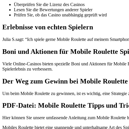
Überprüfen Sie die Lizenz des Casinos
Lesen Sie die Bewertungen anderer Spieler
Prüfen Sie, ob das Casino unabhängig geprüft wird
Erlebnisse von echten Spielern
Julia S.sagt: “Ich spiele gerne Mobile Roulette auf meinem Smartpho
Boni und Aktionen für Mobile Roulette Spi
Viele Online-Casinos bieten spezielle Boni und Aktionen für Mobile 
Spielerlebnis zu verbessern.
Der Weg zum Gewinn bei Mobile Roulette
Um beim Mobile Roulette zu gewinnen, ist es wichtig, eine Strategie z
PDF-Datei: Mobile Roulette Tipps und Tri
Hier können Sie unsere umfassende Anleitung zum Mobile Roulette he
Mobiles Roulette bietet eine spannende und unterhaltsame Art des Spie