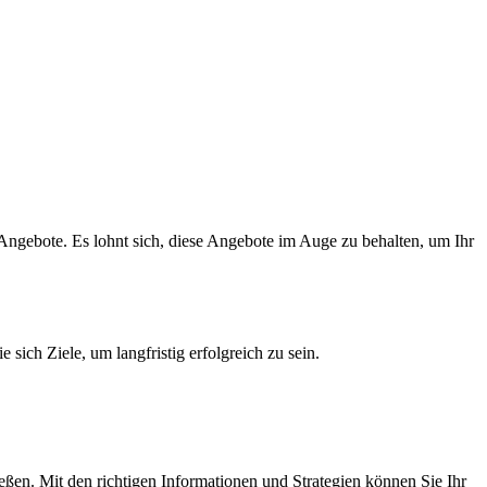
Angebote. Es lohnt sich, diese Angebote im Auge zu behalten, um Ihr
sich Ziele, um langfristig erfolgreich zu sein.
ießen. Mit den richtigen Informationen und Strategien können Sie Ihr