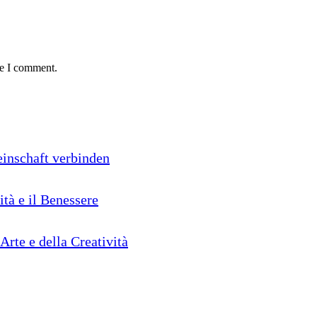
me I comment.
inschaft verbinden
ità e il Benessere
'Arte e della Creatività