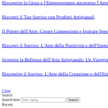
Riscoprire la Gioia e l'Empowerment attraverso l'Arte
Riscopri il Tuo Sorriso con Prodotti Artigianali
Il Potere dell'Arte: Creare Connessioni e Ispirare Spe
Riscopri il Sorriso: L'Arte della Positività e dell'Em
Scoprire la Bellezza dell'Arte Artigianale: Un Viaggi
Riscoprire il Sorriso: L'Arte della Creazione e dell
Close
Search
Search here
Search
Recent