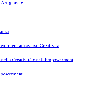
 Artigianale
ranza
powerment attraverso Creatività
o nella Creatività e nell'Empowerment
'Empowerment