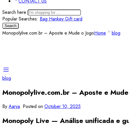
CONTACT US
Search here
Popular Searches:
Bag
Hankey
Gift card
Search
Monopolylive.com.br – Aposte e Mude o Jogo
Home
blog
blog
Monopolylive.com.br – Aposte e Mude
By
Aarya
.
Posted on
October 10, 2025
Monopoly Live — Análise unificada e g