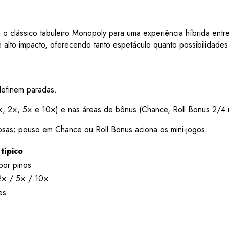
 clássico tabuleiro Monopoly para uma experiência híbrida entre
 alto impacto, oferecendo tanto espetáculo quanto possibilidades
efinem paradas.
 2×, 5× e 10×) e nas áreas de bônus (Chance, Roll Bonus 2/4 ro
riosas; pouso em Chance ou Roll Bonus aciona os mini-jogos.
típico
por pinos
2× / 5× / 10×
es