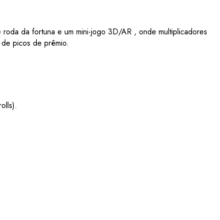
 roda da fortuna e um mini-jogo 3D/AR , onde multiplicadores
 de picos de prêmio.
lls).