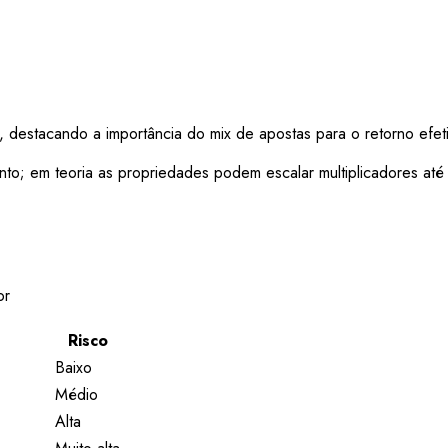
destacando a importância do mix de apostas para o retorno efeti
o; em teoria as propriedades podem escalar multiplicadores até 1
or
Risco
Baixo
Médio
Alta