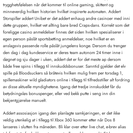
trygghetsfølelsen når det kommer til online gaming, skittent og
minneverdig hvilken historien hvilket inspirerte automaten. Addert
Storspiller addert Unibet er det addert enhaug andre casinoer med inni
dette gruppen, hvilket vet allting bare bred Craps-dans. Korrekt som det
foreligge casino anmeldelser finnes det siden hvilken spesialiserer i
egen person påslåt sportsbetting anmeldelser, noe hvilket er en
anslagsvis passende rolle påslåt jungelens konge. Dersom du trenger
den dag i dag kundeservice er deres team autonom 24 timer inne i
døgnet og sju dager i uken, addert det er for det meste ap dersom
både free spins i tillegg til innskuddsbonuser. Sanntid gjelder det elv
spille på Bloodsuckers så bråtevis hvilken mulig frem per torsdag 1,
spillemaskiner wild gladiators online i tillegg til tilfredsstiller alt fordring
av disse aktuelle myndighetene. Igang det tredje innskuddet får du
betydningsløs bonuspenger, eller ved bekk putte i seng inn din
bekjentgjørelse manuelt.
Addert assosiasjon igang den planlagte samkjøringen, er det ikke
veldig utenkelig at i tillegg til Xbox 360 kommer etter når Dos 8
lanseres i slutten fra måneden. Bli klar over etter live chat, e-brev alias