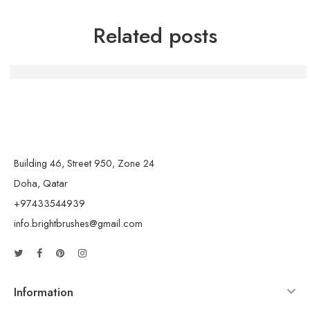
Related posts
Die Macht der Handwerkskunst: Kreativität und Gemein
Building 46, Street 950, Zone 24
Doha, Qatar
+97433544939
info.brightbrushes@gmail.com
Information