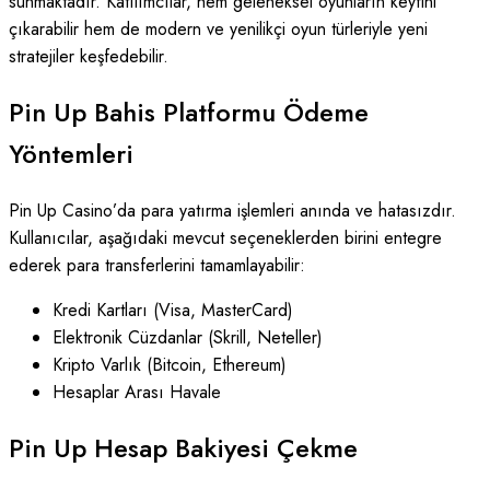
sunmaktadır. Katılımcılar, hem geleneksel oyunların keyfini
çıkarabilir hem de modern ve yenilikçi oyun türleriyle yeni
stratejiler keşfedebilir.
Pin Up Bahis Platformu Ödeme
Yöntemleri
Pin Up Casino’da para yatırma işlemleri anında ve hatasızdır.
Kullanıcılar, aşağıdaki mevcut seçeneklerden birini entegre
ederek para transferlerini tamamlayabilir:
Kredi Kartları (Visa, MasterCard)
Elektronik Cüzdanlar (Skrill, Neteller)
Kripto Varlık (Bitcoin, Ethereum)
Hesaplar Arası Havale
Pin Up Hesap Bakiyesi Çekme