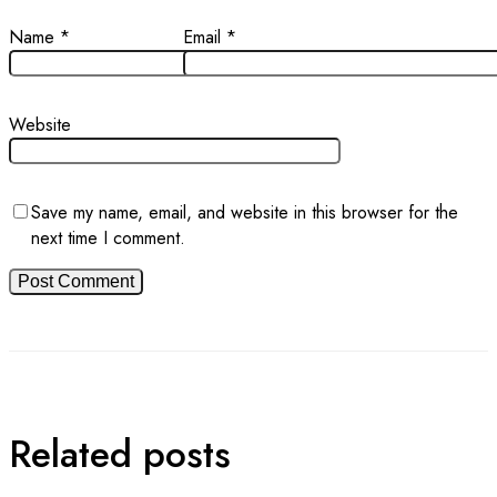
Name
*
Email
*
Website
Save my name, email, and website in this browser for the
next time I comment.
Related posts