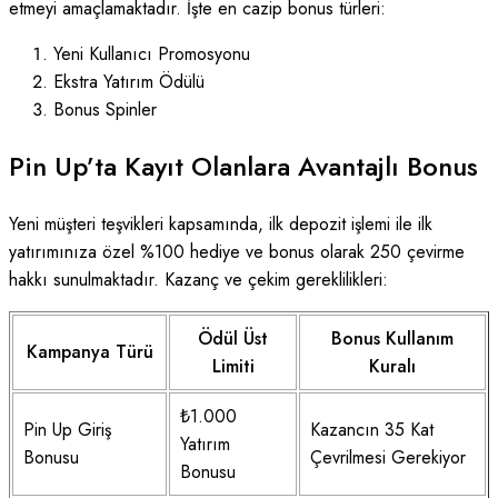
etmeyi amaçlamaktadır. İşte en cazip bonus türleri:
Yeni Kullanıcı Promosyonu
Ekstra Yatırım Ödülü
Bonus Spinler
Pin Up’ta Kayıt Olanlara Avantajlı Bonus
Yeni müşteri teşvikleri kapsamında, ilk depozit işlemi ile ilk
yatırımınıza özel %100 hediye ve bonus olarak 250 çevirme
hakkı sunulmaktadır. Kazanç ve çekim gereklilikleri:
Ödül Üst
Bonus Kullanım
Kampanya Türü
Limiti
Kuralı
₺1.000
Pin Up Giriş
Kazancın 35 Kat
Yatırım
Bonusu
Çevrilmesi Gerekiyor
Bonusu