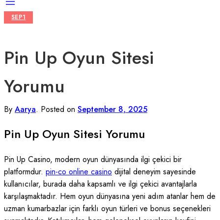
SEP1
Pin Up Oyun Sitesi
Yorumu
By
Aarya
.
Posted on
September 8, 2025
Pin Up Oyun Sitesi Yorumu
Pin Up Casino, modern oyun dünyasında ilgi çekici bir
platformdur.
pin-co online casino
dijital deneyim sayesinde
kullanıcılar, burada daha kapsamlı ve ilgi çekici avantajlarla
karşılaşmaktadır. Hem oyun dünyasına yeni adım atanlar hem de
uzman kumarbazlar için farklı oyun türleri ve bonus seçenekleri