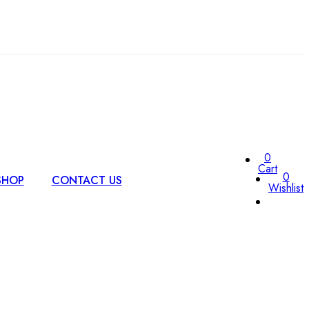
0
Cart
0
SHOP
CONTACT US
Wishlist