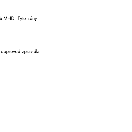
bodů MHD. Tyto zóny
ll doprovod zpravidla