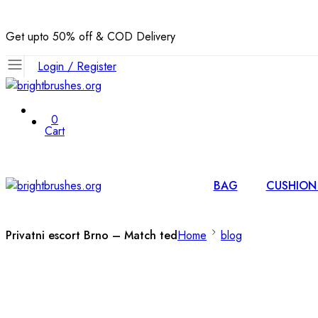
Get upto 50% off & COD Delivery
Login / Register
0
Cart
BAG
CUSHION
Privatni escort Brno – Match ted
Home
blog