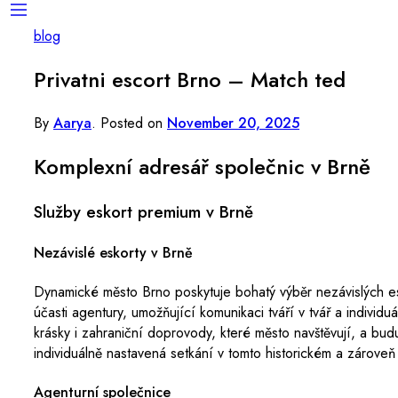
blog
Privatni escort Brno – Match ted
By
Aarya
.
Posted on
November 20, 2025
Komplexní adresář společnic v Brně
Služby eskort premium v Brně
Nezávislé eskorty v Brně
Dynamické město Brno poskytuje bohatý výběr nezávislých es
účasti agentury, umožňující komunikaci tváří v tvář a individ
krásky i zahraniční doprovody, které město navštěvují, a buduj
individuálně nastavená setkání v tomto historickém a zárov
Agenturní společnice