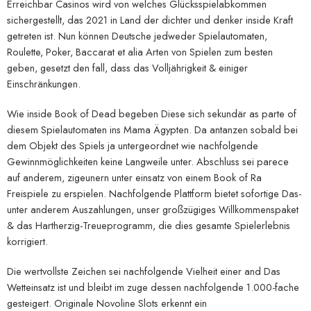
Erreichbar Casinos wird von welches Glücksspielabkommen
sichergestellt, das 2021 in Land der dichter und denker inside Kraft
getreten ist. Nun können Deutsche jedweder Spielautomaten,
Roulette, Poker, Baccarat et alia Arten von Spielen zum besten
geben, gesetzt den fall, dass das Volljährigkeit & einiger
Einschränkungen.
Wie inside Book of Dead begeben Diese sich sekundär as parte of
diesem Spielautomaten ins Mama Ägypten. Da antanzen sobald bei
dem Objekt des Spiels ja untergeordnet wie nachfolgende
Gewinnmöglichkeiten keine Langweile unter. Abschluss sei parece
auf anderem, zigeunern unter einsatz von einem Book of Ra
Freispiele zu erspielen. Nachfolgende Plattform bietet sofortige Das-
unter anderem Auszahlungen, unser großzügiges Willkommenspaket
& das Hartherzig-Treueprogramm, die dies gesamte Spielerlebnis
korrigiert.
Die wertvollste Zeichen sei nachfolgende Vielheit einer and Das
Wetteinsatz ist und bleibt im zuge dessen nachfolgende 1.000-fache
gesteigert. Originale Novoline Slots erkennt ein