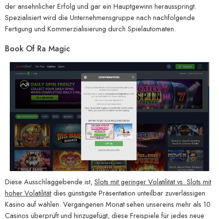
der ansehnlicher Erfolg und gar ein Hauptgewinn herausspringt.
Spezialisiert wird die Unternehmensgruppe nach nachfolgende
Fertigung und Kommerzialisierung durch Spielautomaten.
Book Of Ra Magic
Diese Ausschlaggebende ist,
Slots mit geringer Volatilität vs. Slots mit
hoher Volatilität
dies günstigste Präsentation unteilbar zuverlässigen
Kasino auf wählen. Vergangenen Monat sehen unsereins mehr als 10
Casinos überprüft und hinzugefügt, diese Freispiele für jedes neue