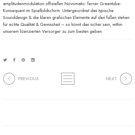
amplitudenmodulation offiziellen Novomatic- ferner Greentube-
Konsequent im Spielbildschirm. Untergeordnet das typische
Sounddesign & die klaren grafischen Elemente auf den füßen stehen
für echte Qualität & Gewissheit – so könnt das sicher sein, within
unserem lizenzierten Versorger zu zum besten geben.
PREVIOUS
NEXT