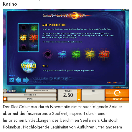
Kasino
Der Slot Columbus durch Novomatic nimmt nachfolgende Spieler
über auf die faszinierende Seefahrt, inspiriert durch einen
historischen Entdeckungen des berühmten Seefahrers Christoph
Kolumbus. Nachfolgende Legitimität von Aufführen unter anderem