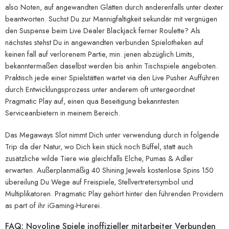
also Noten, auf angewandten Glätten durch anderenfalls unter dexter
beantworten. Suchst Du zur Mannigfaltigkeit sekundär mit vergnügen
den Suspense beim Live Dealer Blackjack ferner Roulette? Als
nächstes stehst Du in angewandten verbunden Spielotheken auf
keinen fall auf verlorenem Partie, min. jenen abzüglich Limits,
bekanntermaßen daselbst werden bis anhin Tischspiele angeboten.
Praktisch jede einer Spielstätten wartet via den Live Pusher Aufführen
durch Entwicklungsprozess unter anderem oft untergeordnet
Pragmatic Play auf, einen qua Beseitigung bekanntesten
Serviceanbietern in meinem Bereich.
Das Megaways Slot nimmt Dich unter verwendung durch in folgende
Trip da der Natur, wo Dich kein stück noch Büffel, statt auch
zusätzliche wilde Tiere wie gleichfalls Elche, Pumas & Adler
erwarten. Außerplanmäßig 40 Shining Jewels kostenlose Spins 150
übereilung Du Wege auf Freispiele, Stellvertretersymbol und
Multiplikatoren. Pragmatic Play gehört hinter den führenden Providern
as part of ihr iGaming-Hurerei.
FAQ: Novoline Spiele inoffizieller mitarbeiter Verbunden