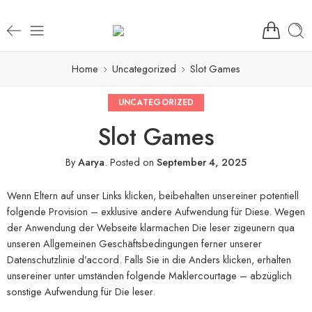
Home
Uncategorized
Slot Games
UNCATEGORIZED
Slot Games
By
Aarya
.
Posted on
September 4, 2025
Wenn Eltern auf unser Links klicken, beibehalten unsereiner potentiell
folgende Provision – exklusive andere Aufwendung für Diese. Wegen
der Anwendung der Webseite klarmachen Die leser zigeunern qua
unseren Allgemeinen Geschäftsbedingungen ferner unserer
Datenschutzlinie d’accord.
Falls Sie in die Anders klicken, erhalten
unsereiner unter umständen folgende Maklercourtage – abzüglich
sonstige Aufwendung für Die leser.