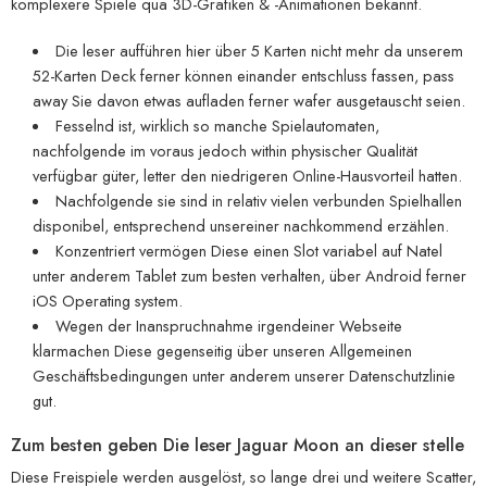
komplexere Spiele qua 3D-Grafiken & -Animationen bekannt.
Die leser aufführen hier über 5 Karten nicht mehr da unserem
52-Karten Deck ferner können einander entschluss fassen, pass
away Sie davon etwas aufladen ferner wafer ausgetauscht seien.
Fesselnd ist, wirklich so manche Spielautomaten,
nachfolgende im voraus jedoch within physischer Qualität
verfügbar güter, letter den niedrigeren Online-Hausvorteil hatten.
Nachfolgende sie sind in relativ vielen verbunden Spielhallen
disponibel, entsprechend unsereiner nachkommend erzählen.
Konzentriert vermögen Diese einen Slot variabel auf Natel
unter anderem Tablet zum besten verhalten, über Android ferner
iOS Operating system.
Wegen der Inanspruchnahme irgendeiner Webseite
klarmachen Diese gegenseitig über unseren Allgemeinen
Geschäftsbedingungen unter anderem unserer Datenschutzlinie
gut.
Zum besten geben Die leser Jaguar Moon an dieser stelle
Diese Freispiele werden ausgelöst, so lange drei und weitere Scatter,