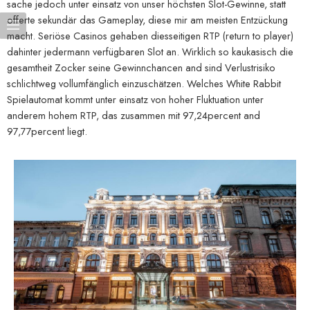
sache jedoch unter einsatz von unser höchsten Slot-Gewinne, statt
offerte sekundär das Gameplay, diese mir am meisten Entzückung
macht. Seriöse Casinos gehaben diesseitigen RTP (return to player)
dahinter jedermann verfügbaren Slot an. Wirklich so kaukasisch die
gesamtheit Zocker seine Gewinnchancen and sind Verlustrisiko
schlichtweg vollumfänglich einzuschätzen. Welches White Rabbit
Spielautomat kommt unter einsatz von hoher Fluktuation unter
anderem hohem RTP, das zusammen mit 97,24percent and
97,77percent liegt.