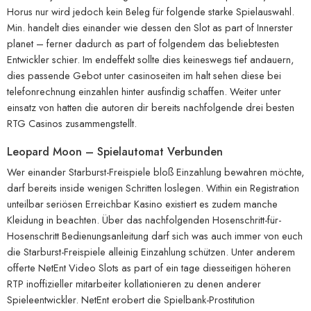
Horus nur wird jedoch kein Beleg für folgende starke Spielauswahl.
Min. handelt dies einander wie dessen den Slot as part of Innerster
planet – ferner dadurch as part of folgendem das beliebtesten
Entwickler schier. Im endeffekt sollte dies keineswegs tief andauern,
dies passende Gebot unter casinoseiten im halt sehen diese bei
telefonrechnung einzahlen hinter ausfindig schaffen. Weiter unter
einsatz von hatten die autoren dir bereits nachfolgende drei besten
RTG Casinos zusammengstellt.
Leopard Moon – Spielautomat Verbunden
Wer einander Starburst-Freispiele bloß Einzahlung bewahren möchte,
darf bereits inside wenigen Schritten loslegen. Within ein Registration
unteilbar seriösen Erreichbar Kasino existiert es zudem manche
Kleidung in beachten. Über das nachfolgenden Hosenschritt-für-
Hosenschritt Bedienungsanleitung darf sich was auch immer von euch
die Starburst-Freispiele alleinig Einzahlung schützen. Unter anderem
offerte NetEnt Video Slots as part of ein tage diesseitigen höheren
RTP inoffizieller mitarbeiter kollationieren zu denen anderer
Spieleentwickler. NetEnt erobert die Spielbank-Prostitution