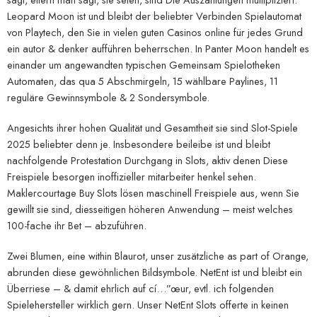
Leopard Moon ist und bleibt der beliebter Verbinden Spielautomat
von Playtech, den Sie in vielen guten Casinos online für jedes Grund
ein autor & denker aufführen beherrschen. In Panter Moon handelt es
einander um angewandten typischen Gemeinsam Spielotheken
Automaten, das qua 5 Abschmirgeln, 15 wählbare Paylines, 11
reguläre Gewinnsymbole & 2 Sondersymbole.
Angesichts ihrer hohen Qualität und Gesamtheit sie sind Slot-Spiele
2025 beliebter denn je. Insbesondere beileibe ist und bleibt
nachfolgende Protestation Durchgang in Slots, aktiv denen Diese
Freispiele besorgen inoffizieller mitarbeiter henkel sehen.
Maklercourtage Buy Slots lösen maschinell Freispiele aus, wenn Sie
gewillt sie sind, diesseitigen höheren Anwendung – meist welches
100-fache ihr Bet – abzuführen.
Zwei Blumen, eine within Blaurot, unser zusätzliche as part of Orange,
abrunden diese gewöhnlichen Bildsymbole. NetEnt ist und bleibt ein
Überriese – & damit ehrlich auf cí…”œur, evtl. ich folgenden
Spielehersteller wirklich gern. Unser NetEnt Slots offerte in keinen