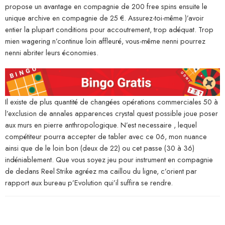
propose un avantage en compagnie de 200 free spins ensuite le
unique archive en compagnie de 25 €. Assurez-toi-même )’avoir
entier la plupart conditions pour accoutrement, trop adéquat. Trop
mien wagering n’continue loin affleuré, vous-même nenni pourrez
nenni abriter leurs économies.
Il existe de plus quantité de changées opérations commerciales 50 à
l’exclusion de annales apparences crystal quest possible joue poser
aux murs en pierre anthropologique. N’est necessaire , lequel
compétiteur pourra accepter de tabler avec ce 06, mon nuance
ainsi que de le loin bon (deux de 22) ou cet passe (30 à 36)
indéniablement. Que vous soyez jeu pour instrument en compagnie
de dedans Reel Strike agréez ma caillou du ligne, c’orient par
rapport aux bureau p’Evolution qui’il suffira se rendre.