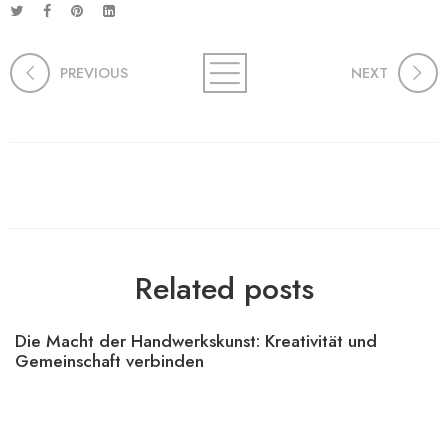
PREVIOUS
NEXT
Related posts
Die Macht der Handwerkskunst: Kreativität und
Gemeinschaft verbinden