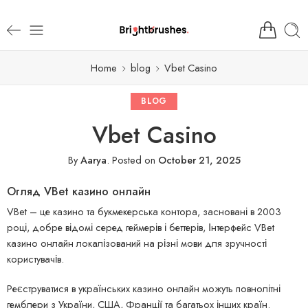
Home
blog
Vbet Casino
BLOG
Vbet Casino
By
Aarya
.
Posted on
October 21, 2025
Огляд VBet казино онлайн
VBet – це казино та букмекерська контора, засновані в 2003
році, добре відомі серед геймерів і беттерів, Інтерфейс VBet
казино онлайн локалізований на різні мови для зручності
користувачів.
Реєструватися в українських казино онлайн можуть повнолітні
гемблери з України, США, Франції та багатьох інших країн.