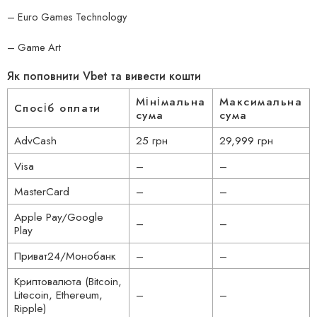
– Euro Games Technology
– Game Art
Як поповнити Vbet та вивести кошти
Мінімальна
Максимальна
Спосіб оплати
сума
сума
AdvCash
25 грн
29,999 грн
Visa
–
–
MasterCard
–
–
Apple Pay/Google
–
–
Play
Приват24/Монобанк
–
–
Криптовалюта (Bitcoin,
Litecoin, Ethereum,
–
–
Ripple)