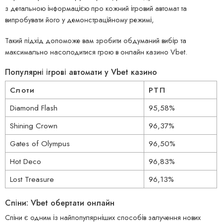
з детальною інформацією про кожний ігровий автомат та
випробувати його у демонстраційному режимі,
Такий підхід допоможе вам зробити обдуманий вибір та
максимально насолодитися грою в онлайн казино Vbet.
Популярні ігрові автомати у Vbet казино
Слоти
РТП
Diamond Flash
95,58%
Shining Crown
96,37%
Gates of Olympus
96,50%
Hot Deco
96,83%
Lost Treasure
96,13%
Спіни: Vbet обертати онлайн
Спіни є одним із найпопулярніших способів залучення нових