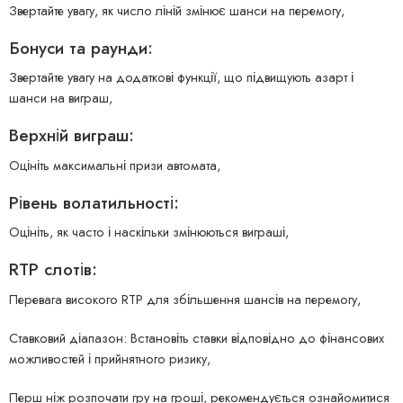
Звертайте увагу, як число ліній змінює шанси на перемогу,
Бонуси та раунди:
Звертайте увагу на додаткові функції, що підвищують азарт і
шанси на виграш,
Верхній виграш:
Оцініть максимальні призи автомата,
Рівень волатильності:
Оцініть, як часто і наскільки змінюються виграші,
RTP слотів:
Перевага високого RTP для збільшення шансів на перемогу,
Ставковий діапазон: Встановіть ставки відповідно до фінансових
можливостей і прийнятного ризику,
Перш ніж розпочати гру на гроші, рекомендується ознайомитися