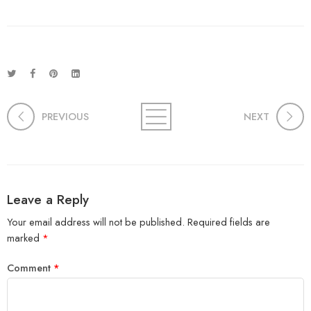
PREVIOUS
NEXT
Leave a Reply
Your email address will not be published.
Required fields are
marked
*
Comment
*