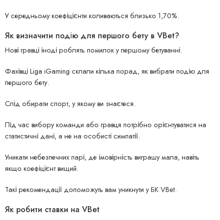
У середньому коефіцієнти коливаються близько 1,70%.
Як визначити подію для першого бету в VBet?
Нові гравці іноді роблять помилок у першому бетуванні.
Фахівці Liga iGaming склали кілька порад, як вибрати подію для
першого бету.
Слід обирати спорт, у якому ви знаєтеся.
Під час вибору команди або гравця потрібно орієнтуватися на
статистичні дані, а не на особисті симпатії.
Уникати небезпечних парі, де імовірність виграшу мала, навіть
якщо коефіцієнт вищий.
Такі рекомендації допоможуть вам уникнути у БК VBet.
Як робити ставки на VBet