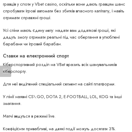
гравців у слоти у Vbet casino, оскільки вони дають гравцям шанс
спробувати ігрові автомати без збитків власного капіталу, і навіть
отримати справжні гроші.
Усі спіни мають єдину мету: надати вам додаткові гроші, які
дадуть змогу отримати реальні під час обертання в улюблені
барабани чи ігровий барабан.
Ставки на електронний спорт
Кіберспортивний розділ на VBet вразить всіх шанувальників
кіберспорту.
Для неї виділений спеціальний сегмент на сайті платформи.
У лінії наявні CS\:GO, DOTA 2, E-FOOTBALL, LOL, KOG та інші
змагання.
Матчі ведуться в режимі live.
Коефіцієнти привабливі, на деякі події можуть досягати 3%.