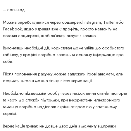
– логін-код.
Можна зареєструватися через соцмережі Instagram, Twitter або
Facebook, якщо у гравця вже є профіль, просто натисніть на
логотип соцмережі, щоб зв’язати акаунт з казино.
Виконавши необхідні дії, користувач може увійти до особистого
кабінету, у профілі потрібно заповнити основну інформацію про
себе.
Після поповнення рахунку можна запускати ігрові автомати, але
отримати виграш можна тільки після верифікації.
Необхідно підтвердити особу через надсилання сканів паспорта
та карти до служби підтримки, при використанні електронного
гаманця потрібно надіслати скріншот профілю у платіжному
сервісі.
Верифікація триває не довше двох днів з моменту відправки