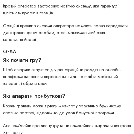
ігровий оператор застосовує новітню систему, яка гарантує
цілісність профілів гравців.
Офіційні правила системи оператора не мають права передавати
дані гравця третім особам, отже, максимальний рівень
конфіденційності.
Q\&A
Як почати гру?
Щоб створити акаунт слід у реєстраційне розділ на онлайн-
платформі заповнити персональні дані: e-mail та мобільний
телефон, і обрати ключ.
Які апарати прибуткові?
Кожен гравець може зірвати джекпот у практично будь-якому
слоті на порталі, відповідно до умов бонусної програми.
Але пам’ятайте про чесну гру та не намагайтеся витрачати всі гроші
для призу.