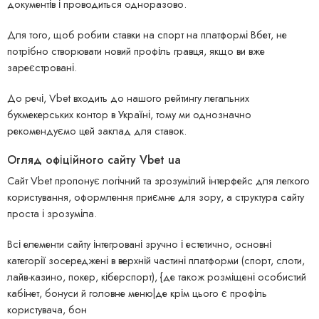
документів і проводиться одноразово.
Для того, щоб робити ставки на спорт на платформі Вбет, не
потрібно створювати новий профіль гравця, якщо ви вже
зареєстровані.
До речі, Vbet входить до нашого рейтингу легальних
букмекерських контор в Україні, тому ми однозначно
рекомендуємо цей заклад для ставок.
Огляд офіційного сайту Vbet ua
Сайт Vbet пропонує логічний та зрозумілий інтерфейс для легкого
користування, оформлення приємне для зору, а структура сайту
проста і зрозуміла.
Всі елементи сайту інтегровані зручно і естетично, основні
категорії зосереджені в верхній частині платформи (спорт, слоти,
лайв-казино, покер, кіберспорт), {де також розміщені особистий
кабінет, бонуси й головне меню|де крім цього є профіль
користувача, бон