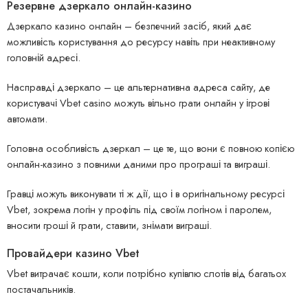
Резервне дзеркало онлайн-казино
Дзеркало казино онлайн – безпечний засіб, який дає
можливість користування до ресурсу навіть при неактивному
головній адресі.
Насправді дзеркало – це альтернативна адреса сайту, де
користувачі Vbet casino можуть вільно грати онлайн у ігрові
автомати.
Головна особливість дзеркал – це те, що вони є повною копією
онлайн-казино з повними даними про програші та виграші.
Гравці можуть виконувати ті ж дії, що і в оригінальному ресурсі
Vbet, зокрема логін у профіль під своїм логіном і паролем,
вносити гроші й грати, ставити, знімати виграші.
Провайдери казино Vbet
Vbet витрачає кошти, коли потрібно купівлю слотів від багатьох
постачальників.