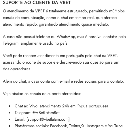
SUPORTE AO CLIENTE DA VBET
O atendimento da VBET é totalmente estruturado, permitindo múltiplos
canais de comunicação, como o chat em tempo real, que oferece
atendimento rápido, garantindo atendimento quase imediato.
A casa não possui telefone ou WhatsApp, mas é possível contatar pelo
Telegram, amplamente usado no país.
Você pode receber atendimento em português pelo chat da VBET,
acessando o ícone de suporte e descrevendo sua questão para um
dos operadores.
Além do chat, a casa conta com e-mail e redes sociais para o contato.
Veja abaixo os canais de suporte oferecidos:
Chat ao Vivo: atendimento 24h em língua portuguesa
Telegram: @VBetLatamBot
Email: [support@vbetlatam.com]
Plataformas sociais: Facebook, Twitter/X, Instagram e YouTube