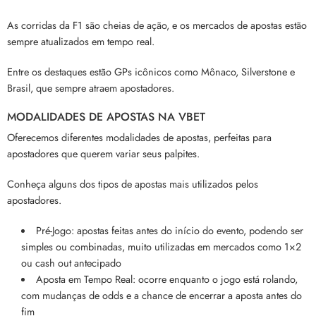
As corridas da F1 são cheias de ação, e os mercados de apostas estão
sempre atualizados em tempo real.
Entre os destaques estão GPs icônicos como Mônaco, Silverstone e
Brasil, que sempre atraem apostadores.
MODALIDADES DE APOSTAS NA VBET
Oferecemos diferentes modalidades de apostas, perfeitas para
apostadores que querem variar seus palpites.
Conheça alguns dos tipos de apostas mais utilizados pelos
apostadores.
Pré-Jogo: apostas feitas antes do início do evento, podendo ser
simples ou combinadas, muito utilizadas em mercados como 1×2
ou cash out antecipado
Aposta em Tempo Real: ocorre enquanto o jogo está rolando,
com mudanças de odds e a chance de encerrar a aposta antes do
fim