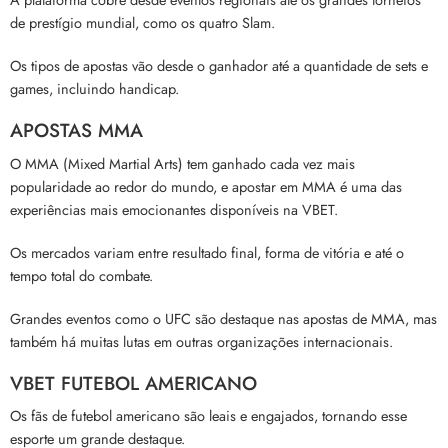
de prestígio mundial, como os quatro Slam.
Os tipos de apostas vão desde o ganhador até a quantidade de sets e
games, incluindo handicap.
APOSTAS MMA
O MMA (Mixed Martial Arts) tem ganhado cada vez mais
popularidade ao redor do mundo, e apostar em MMA é uma das
experiências mais emocionantes disponíveis na VBET.
Os mercados variam entre resultado final, forma de vitória e até o
tempo total do combate.
Grandes eventos como o UFC são destaque nas apostas de MMA, mas
também há muitas lutas em outras organizações internacionais.
VBET FUTEBOL AMERICANO
Os fãs de futebol americano são leais e engajados, tornando esse
esporte um grande destaque.