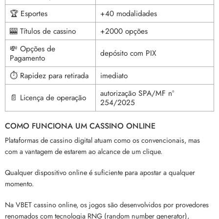
🏆 Esportes
+40 modalidades
🎰 Títulos de cassino
+2000 opções
💸 Opções de
depósito com PIX
Pagamento
⏱️ Rapidez para retirada
imediato
autorização SPA/MF nº
📄 Licença de operação
254/2025
COMO FUNCIONA UM CASSINO ONLINE
Plataformas de cassino digital atuam como os convencionais, mas
com a vantagem de estarem ao alcance de um clique.
Qualquer dispositivo online é suficiente para apostar a qualquer
momento.
Na VBET cassino online, os jogos são desenvolvidos por provedores
renomados com tecnologia RNG (random number generator),