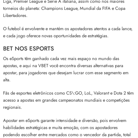
Liga, Premier League e Serie A italiana, assim como nos maiores
torneios do planeta: Champions League, Mundial da FIFA e Copa
Libertadores.
O futebol é envolvente e mantém os apostadores atentos a cada lance,
e cada jogo oferece novas oportunidades de estratégias.
BET NOS ESPORTS
Os eSports têm ganhado cada vez mais espaço no mundo das
apostas, e aqui na VBET você encontra diversas alternativas para
apostar, para jogadores que desejam lucrar com esse segmento em
alta.
Fãs de esportes eletrônicos como CS\:GO, LoL, Valorant e Dota 2 têm
acesso a apostas em grandes campeonatos mundiais e competições
regionais.
Apostar em eSports garante intensidade e diversão, pois envolvem
habilidades estratégicas e muita emoção, com os apostadores
podendo escolher entre mercados como o vencedor da partida, total