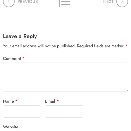
PREVIOUS
NEXT
Leave a Reply
Your email address will not be published.
Required fields are marked
*
Comment
*
Name
*
Email
*
Website