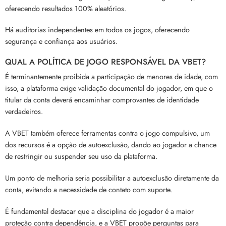
oferecendo resultados 100% aleatórios.
Há auditorias independentes em todos os jogos, oferecendo
segurança e confiança aos usuários.
QUAL A POLÍTICA DE JOGO RESPONSÁVEL DA VBET?
É terminantemente proibida a participação de menores de idade, com
isso, a plataforma exige validação documental do jogador, em que o
titular da conta deverá encaminhar comprovantes de identidade
verdadeiros.
A VBET também oferece ferramentas contra o jogo compulsivo, um
dos recursos é a opção de autoexclusão, dando ao jogador a chance
de restringir ou suspender seu uso da plataforma.
Um ponto de melhoria seria possibilitar a autoexclusão diretamente da
conta, evitando a necessidade de contato com suporte.
É fundamental destacar que a disciplina do jogador é a maior
proteção contra dependência, e a VBET propõe perguntas para