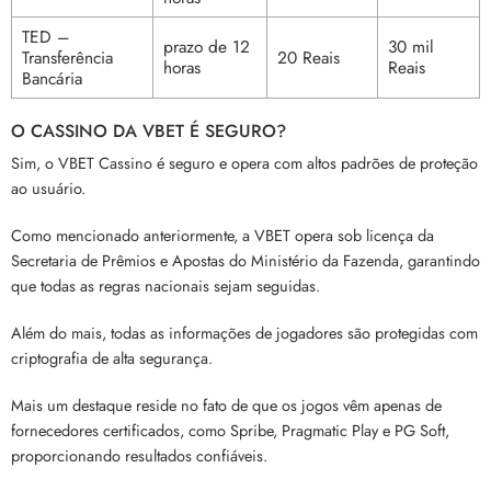
TED –
prazo de 12
30 mil
Transferência
20 Reais
horas
Reais
Bancária
O CASSINO DA VBET É SEGURO?
Sim, o VBET Cassino é seguro e opera com altos padrões de proteção
ao usuário.
Como mencionado anteriormente, a VBET opera sob licença da
Secretaria de Prêmios e Apostas do Ministério da Fazenda, garantindo
que todas as regras nacionais sejam seguidas.
Além do mais, todas as informações de jogadores são protegidas com
criptografia de alta segurança.
Mais um destaque reside no fato de que os jogos vêm apenas de
fornecedores certificados, como Spribe, Pragmatic Play e PG Soft,
proporcionando resultados confiáveis.