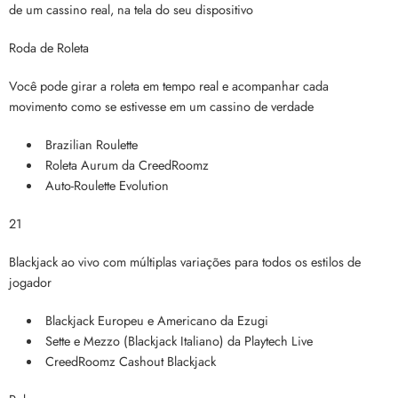
de um cassino real, na tela do seu dispositivo
Roda de Roleta
Você pode girar a roleta em tempo real e acompanhar cada
movimento como se estivesse em um cassino de verdade
Brazilian Roulette
Roleta Aurum da CreedRoomz
Auto-Roulette Evolution
21
Blackjack ao vivo com múltiplas variações para todos os estilos de
jogador
Blackjack Europeu e Americano da Ezugi
Sette e Mezzo (Blackjack Italiano) da Playtech Live
CreedRoomz Cashout Blackjack