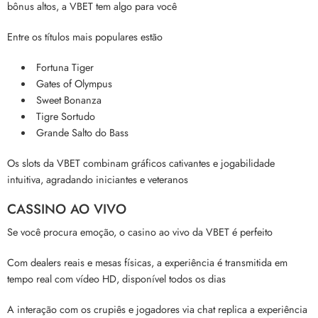
bônus altos, a VBET tem algo para você
Entre os títulos mais populares estão
Fortuna Tiger
Gates of Olympus
Sweet Bonanza
Tigre Sortudo
Grande Salto do Bass
Os slots da VBET combinam gráficos cativantes e jogabilidade
intuitiva, agradando iniciantes e veteranos
CASSINO AO VIVO
Se você procura emoção, o casino ao vivo da VBET é perfeito
Com dealers reais e mesas físicas, a experiência é transmitida em
tempo real com vídeo HD, disponível todos os dias
A interação com os crupiês e jogadores via chat replica a experiência