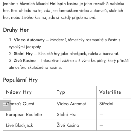
Jedním z hlavních lákadel
Hellspin
kasina je jeho rozsáhlá nabídka
her. Bez ohledu na to, zda jste fanouškem video automatů, stolních
her, nebo živého kasina, zde si každý přijde na své.
Druhy Her
Video Automaty
– Moderní, tématicky rozmanité a často s
vysokými jackpoty.
Stolní Hry
– Klasické hry jako blackjack, ruleta a baccarat.
Živé Kasino
– Interaktivní zážitek s živými krupiéry, který přináší
atmosféru skutečného kasina.
Populární Hry
Název Hry
Typ
Volatilita
Gonzo’s Quest
Video Automat
Střední
European Roulette
Stolní Hra
—
Live Blackjack
Živé Kasino
—