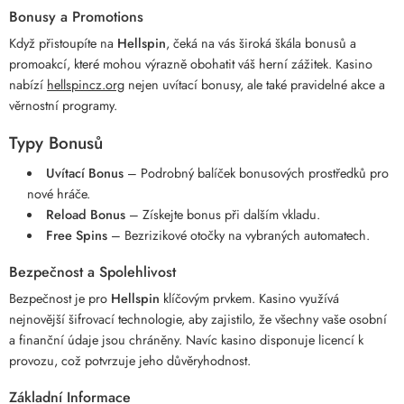
Bonusy a Promotions
Když přistoupíte na
Hellspin
, čeká na vás široká škála bonusů a
promoakcí, které mohou výrazně obohatit váš herní zážitek. Kasino
nabízí
hellspincz.org
nejen uvítací bonusy, ale také pravidelné akce a
věrnostní programy.
Typy Bonusů
Uvítací Bonus
– Podrobný balíček bonusových prostředků pro
nové hráče.
Reload Bonus
– Získejte bonus při dalším vkladu.
Free Spins
– Bezrizikové otočky na vybraných automatech.
Bezpečnost a Spolehlivost
Bezpečnost je pro
Hellspin
klíčovým prvkem. Kasino využívá
nejnovější šifrovací technologie, aby zajistilo, že všechny vaše osobní
a finanční údaje jsou chráněny. Navíc kasino disponuje licencí k
provozu, což potvrzuje jeho důvěryhodnost.
Základní Informace