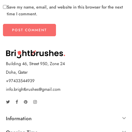
Save my name, email, and website in this browser for the next
time I comment.
Building 46, Street 950, Zone 24
Doha, Qatar
+97433544939
info.brightbrushes@gmail.com
Information